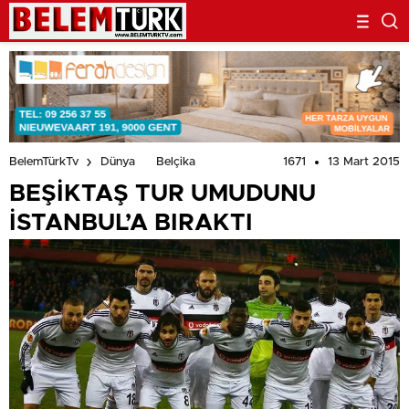
1671
13 Mart 2015
BelemTürkTv
Dünya
Belçika
BEŞİKTAŞ TUR UMUDUNU
İSTANBUL’A BIRAKTI