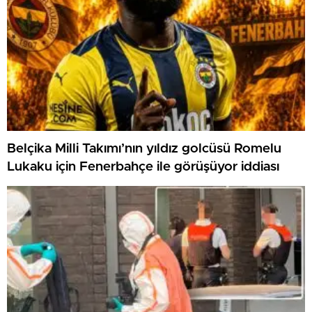
Belçika Milli Takımı’nın yıldız golcüsü Romelu
Lukaku için Fenerbahçe ile görüşüyor iddiası