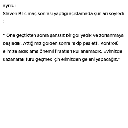
ayrıldı.
Slaven Bilic maç sonrası yaptığı açıklamada şunları söyledi
:
‘’ Öne geçtikten sonra şanssız bir gol yedik ve zorlanmaya
başladık. Attığımız golden sonra rakip pes etti. Kontrolü
elimize aldık ama önemli fırsatları kullanamadık. Evimizde
kazanarak turu geçmek için elimizden geleni yapacağız.’’