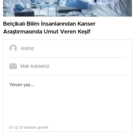
Belçikalı Bilim İnsanlarından Kanser
Araştırmasında Umut Veren Keşif
En az 10 karakter gerekli