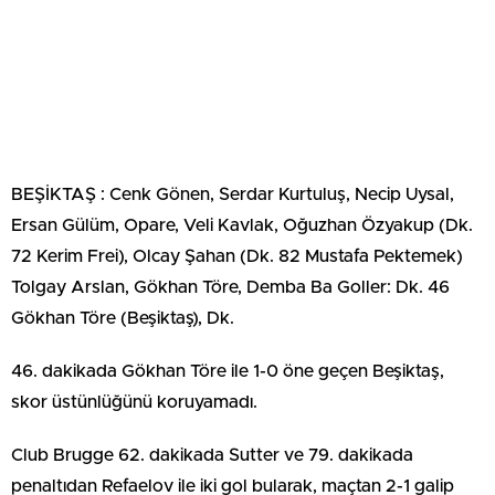
BEŞİKTAŞ : Cenk Gönen, Serdar Kurtuluş, Necip Uysal,
Ersan Gülüm, Opare, Veli Kavlak, Oğuzhan Özyakup (Dk.
72 Kerim Frei), Olcay Şahan (Dk. 82 Mustafa Pektemek)
Tolgay Arslan, Gökhan Töre, Demba Ba Goller: Dk. 46
Gökhan Töre (Beşiktaş), Dk.
46. dakikada Gökhan Töre ile 1-0 öne geçen Beşiktaş,
skor üstünlüğünü koruyamadı.
Club Brugge 62. dakikada Sutter ve 79. dakikada
penaltıdan Refaelov ile iki gol bularak, maçtan 2-1 galip