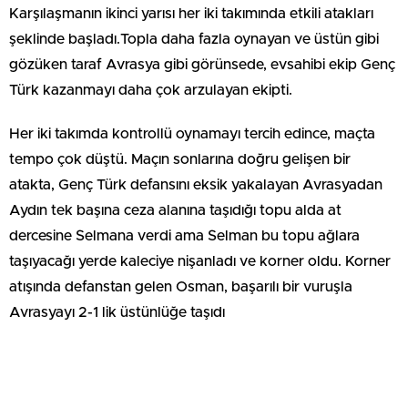
Karşılaşmanın ikinci yarısı her iki takımında etkili atakları
şeklinde başladı.Topla daha fazla oynayan ve üstün gibi
gözüken taraf Avrasya gibi görünsede, evsahibi ekip Genç
Türk kazanmayı daha çok arzulayan ekipti.
Her iki takımda kontrollü oynamayı tercih edince, maçta
tempo çok düştü. Maçın sonlarına doğru gelişen bir
atakta, Genç Türk defansını eksik yakalayan Avrasyadan
Aydın tek başına ceza alanına taşıdığı topu alda at
dercesine Selmana verdi ama Selman bu topu ağlara
taşıyacağı yerde kaleciye nişanladı ve korner oldu. Korner
atışında defanstan gelen Osman, başarılı bir vuruşla
Avrasyayı 2-1 lik üstünlüğe taşıdı