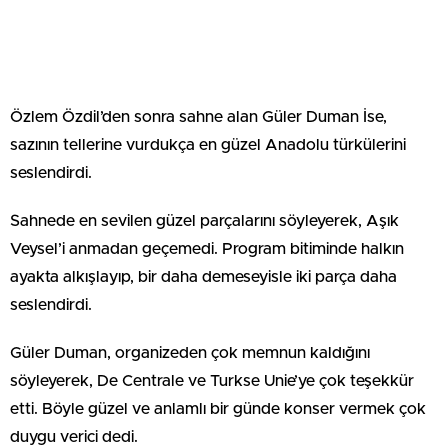
Özlem Özdil’den sonra sahne alan Güler Duman İse,
sazının tellerine vurdukça en güzel Anadolu türkülerini
seslendirdi.
Sahnede en sevilen güzel parçalarını söyleyerek, Aşık
Veysel’i anmadan geçemedi. Program bitiminde halkın
ayakta alkışlayıp, bir daha demeseyisle iki parça daha
seslendirdi.
Güler Duman, organizeden çok memnun kaldığını
söyleyerek, De Centrale ve Turkse Unie’ye çok teşekkür
etti. Böyle güzel ve anlamlı bir günde konser vermek çok
duygu verici dedi.