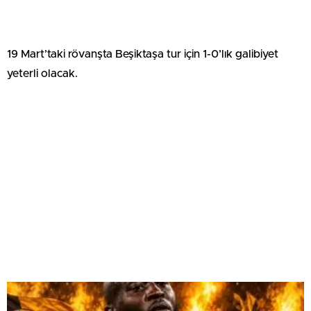
19 Mart’taki rövanşta Beşiktaşa tur için 1-0’lık galibiyet
yeterli olacak.