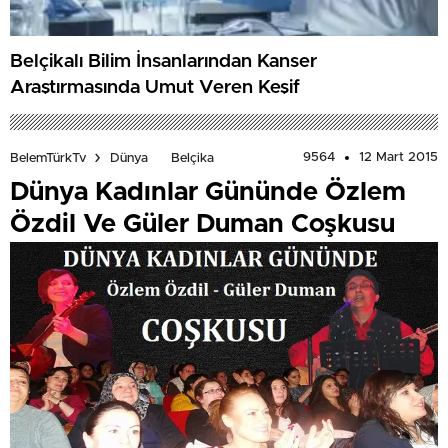
Belçikalı Bilim İnsanlarından Kanser
Araştırmasında Umut Veren Keşif
9564
12 Mart 2015
BelemTürkTv
Dünya
Belçika
Dünya Kadınlar Gününde Özlem
Özdil Ve Güler Duman Coşkusu