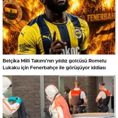
Belçika Milli Takımı’nın yıldız golcüsü Romelu
Lukaku için Fenerbahçe ile görüşüyor iddiası