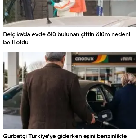
Belçika’da evde ölü bulunan çiftin ölüm nedeni
belli oldu
Gurbetçi Türkiye’ye giderken eşini benzinlikte