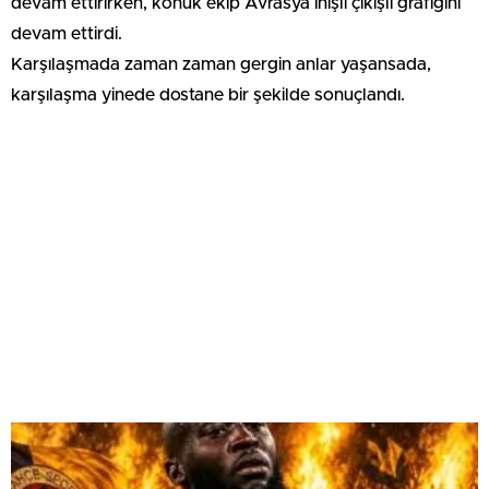
devam ettirirken, konuk ekip Avrasya inişli çıkışlı grafiğini
devam ettirdi.
Karşılaşmada zaman zaman gergin anlar yaşansada,
karşılaşma yinede dostane bir şekilde sonuçlandı.