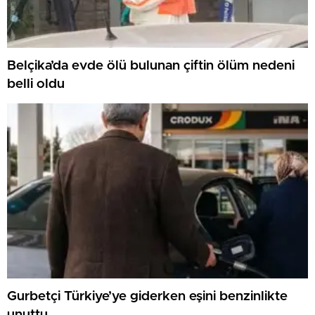
Belçika’da evde ölü bulunan çiftin ölüm nedeni
belli oldu
Gurbetçi Türkiye’ye giderken eşini benzinlikte
unuttu