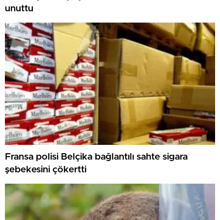
unuttu
Fransa polisi Belçika bağlantılı sahte sigara
şebekesini çökertti