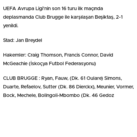
UEFA Avrupa Ligi’nin son 16 turu ilk maçında
deplasmanda Club Brugge ile karşılaşan Beşiktaş, 2-1
yenildi.
Stad: Jan Breydel
Hakemler: Craig Thomson, Francis Connor, David
McGeachie (İskoçya Futbol Federasyonu)
CLUB BRUGGE : Ryan, Fauw, (Dk. 61 Oulare) Simons,
Duarte, Refaelov, Sutter (Dk. 86 Dierckx), Meunier, Vormer,
Bock, Mechele, Bolingoli-Mbombo (Dk. 46 Gedoz