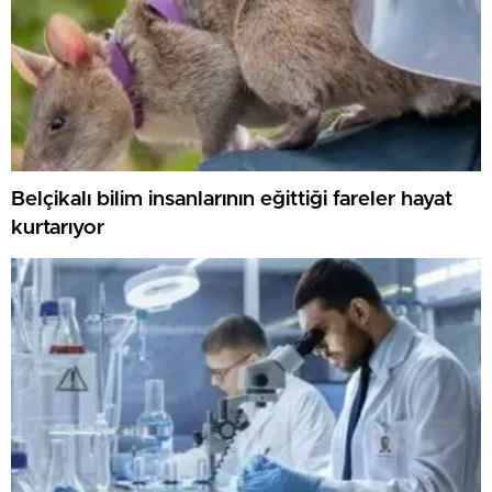
Belçikalı bilim insanlarının eğittiği fareler hayat
kurtarıyor