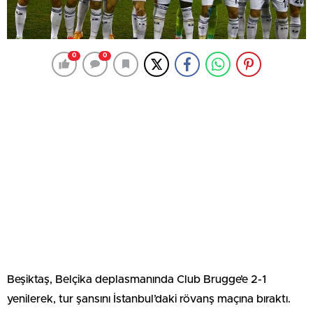
0
0
Beşiktaş, Belçika deplasmanında Club Brugge’e 2-1
yenilerek, tur şansını İstanbul’daki rövanş maçına bıraktı.