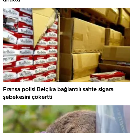
Fransa polisi Belçika bağlantılı sahte sigara
şebekesini çökertti