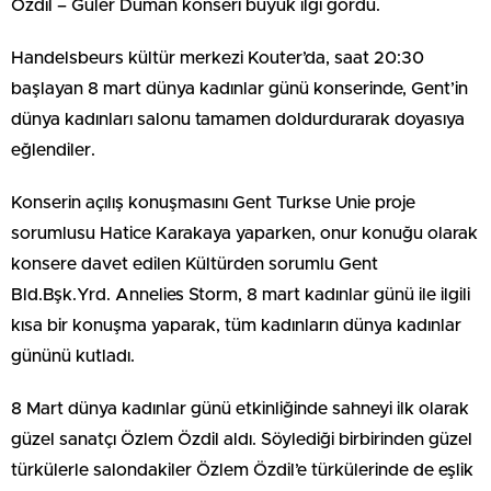
Özdil – Güler Duman konseri büyük ilgi gördü.
Handelsbeurs kültür merkezi Kouter’da, saat 20:30
başlayan 8 mart dünya kadınlar günü konserinde, Gent’in
dünya kadınları salonu tamamen doldurdurarak doyasıya
eğlendiler.
Konserin açılış konuşmasını Gent Turkse Unie proje
sorumlusu Hatice Karakaya yaparken, onur konuğu olarak
konsere davet edilen Kültürden sorumlu Gent
Bld.Bşk.Yrd. Annelies Storm, 8 mart kadınlar günü ile ilgili
kısa bir konuşma yaparak, tüm kadınların dünya kadınlar
gününü kutladı.
8 Mart dünya kadınlar günü etkinliğinde sahneyi ilk olarak
güzel sanatçı Özlem Özdil aldı. Söylediği birbirinden güzel
türkülerle salondakiler Özlem Özdil’e türkülerinde de eşlik