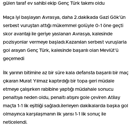
gülen taraf ev sahibi ekip Genç Türk takımı oldu
Maça iyi başlayan Avrasya, daha 2.dakikada Gazi Gök’ün
serbest vuruştan attığı mükemmel golüyle 0-1 öne geçti
skor avantajı ile geriye yaslanan Avrasya, kalesinde
pozisyonlar vermeye başladı.Kazanılan serbest vuruşlarla
gol arayan Genç Türk, kalesinde başarılı olan Mevlüt’ü
geçemedi
İlk yarının bitimine az bir süre kala defansta başarılı bir maç
çıkaran Murat Yılmaz kaptırdığı bir topa geri müdale
etmeye çalışırken rabibine yaptığı müdahale sonucu
penaltıya neden oldu, penaltı atışını gole çeviren Atilay
maçta 1-1 lik eşitliği sağladı.ilerleyen dakikalarda başka gol
olmayınca karşılaşmanın ilk yarısı 1-1 lik sonuç ile
neticelendi.