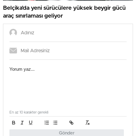
Belçika’da yeni sürücülere yüksek beygir gücü
araç sınırlaması geliyor
En az 10 karakter gerekli
Gönder