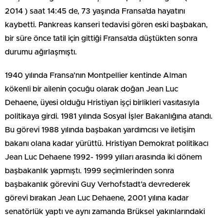
2014 ) saat 14:45 de, 73 yaşında Fransa’da hayatını
kaybetti. Pankreas kanseri tedavisi gören eski başbakan,
bir süre önce tatil için gittiği Fransa’da düştükten sonra
durumu ağırlaşmıştı.
1940 yılında Fransa’nın Montpellier kentinde Alman
kökenli bir ailenin çocuğu olarak doğan Jean Luc
Dehaene, üyesi olduğu Hristiyan işçi birlikleri vasıtasıyla
politikaya girdi. 1981 yılında Sosyal İşler Bakanlığına atandı.
Bu görevi 1988 yılında başbakan yardımcısı ve iletişim
bakanı olana kadar yürüttü. Hristiyan Demokrat politikacı
Jean Luc Dehaene 1992- 1999 yılları arasında iki dönem
başbakanlık yapmıştı. 1999 seçimlerinden sonra
başbakanlık görevini Guy Verhofstadt’a devrederek
görevi bırakan Jean Luc Dehaene, 2001 yılına kadar
senatörlük yaptı ve aynı zamanda Brüksel yakınlarındaki