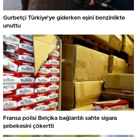
Gurbetçi Türkiye’ye giderken eşini benzinlikte
unuttu
Fransa polisi Belçika bağlantılı sahte sigara
şebekesini çökertti