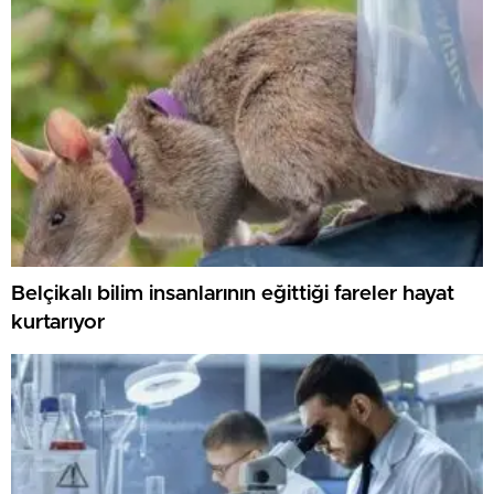
Belçikalı bilim insanlarının eğittiği fareler hayat
kurtarıyor