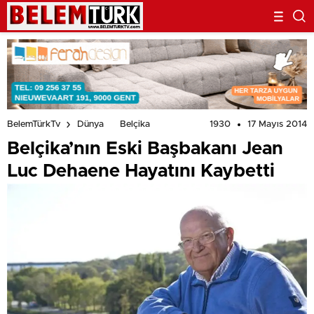
1930
17 Mayıs 2014
BelemTürkTv
Dünya
Belçika
Belçika’nın Eski Başbakanı Jean
Luc Dehaene Hayatını Kaybetti