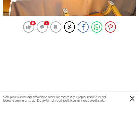
0
0
Veri politikasındaki amaçlarla sınırlı ve mevzuata uygun şekilde çerez
konumlandırmaktayız. Detaylar için veri politikamızı inceleyebilirsiniz.
Manisa’nın Soma ilçesinde meydana gelen maden
kazasında hayatını kaybeden maden işçileri adına,