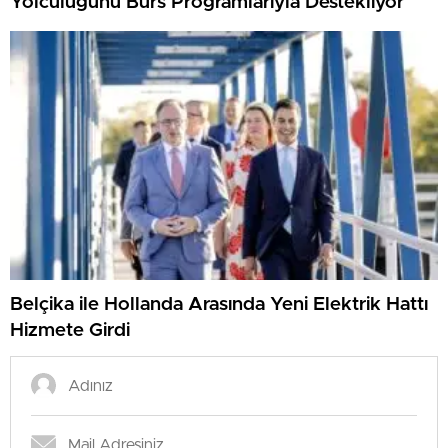
Yolculuğunu Burs Programlarıyla Destekliyor
Belçika ile Hollanda Arasında Yeni Elektrik Hattı
Hizmete Girdi