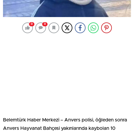
0
0
Belemtürk Haber Merkezi – Anvers polisi, öğleden sonra
Anvers Hayvanat Bahçesi yakınlarında kaybolan 10