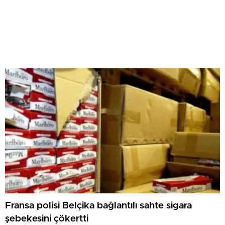
Fransa polisi Belçika bağlantılı sahte sigara
şebekesini çökertti