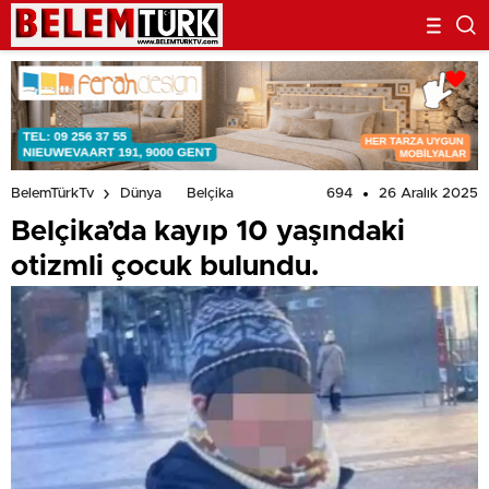
694
26 Aralık 2025
BelemTürkTv
Dünya
Belçika
Belçika’da kayıp 10 yaşındaki
otizmli çocuk bulundu.