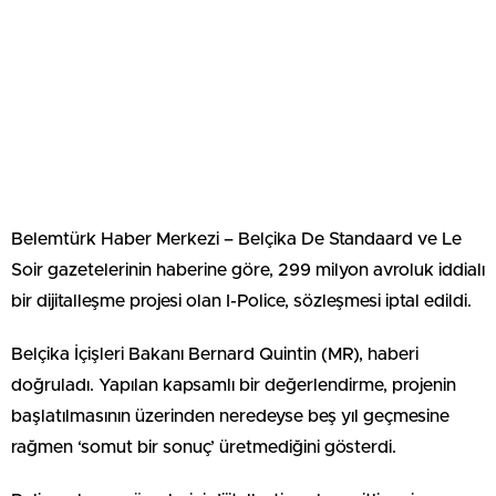
Belemtürk Haber Merkezi – Belçika De Standaard ve Le
Soir gazetelerinin haberine göre, 299 milyon avroluk iddialı
bir dijitalleşme projesi olan I-Police, sözleşmesi iptal edildi.
Belçika İçişleri Bakanı Bernard Quintin (MR), haberi
doğruladı. Yapılan kapsamlı bir değerlendirme, projenin
başlatılmasının üzerinden neredeyse beş yıl geçmesine
rağmen ‘somut bir sonuç’ üretmediğini gösterdi.