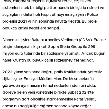
Polis, çalışma süreçlerini dijitalleştirerek, çeşitli veri
sistemlerini tek bir bilgi platformunda birleştirip riskleri ve
suç ağlarını daha hızlı tespit etmeyi amaçlayan i-Police
projesini 2021 yılının sonunda hayata geçirdi. Bu proje,
oldukça iddialı hedeflere sahipti.
Dönemin İçişleri Bakanı Annelies Verlinden (CD&V), Fransız
bilişim danışmanlık şirketi Sopra Steria Group ile 299
milyon euro tutarında bir sözleşme yapmıştı. Ancak bugün,
halefi Quintin bu büyük çaplı sözleşmeyi feshediyor.
2022 yılının sonlarına doğru, polis teşkilatındaki yetersiz
dijitalleşme, Emniyet Müdürü Marc De Mesmaeker’in
görevden ayrılmasının temel nedenlerinden biri oldu.
Göreve gelen yeni yönetimle birlikte Şubat 2024’te
programın dört önceliğe indirgenmesine karar verildi,
ancak bu değişikliğe rağmen sahada kayda değer