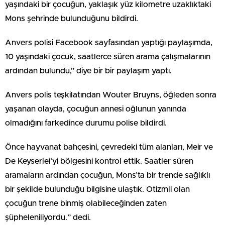
yaşındaki bir çocuğun, yaklaşık yüz kilometre uzaklıktaki
Mons şehrinde bulunduğunu bildirdi.
Anvers polisi Facebook sayfasından yaptığı paylaşımda,
10 yaşındaki çocuk, saatlerce süren arama çalışmalarının
ardından bulundu,” diye bir bir paylaşım yaptı.
Anvers polis teşkilatından Wouter Bruyns, öğleden sonra
yaşanan olayda, çocuğun annesi oğlunun yanında
olmadığını farkedince durumu polise bildirdi.
Önce hayvanat bahçesini, çevredeki tüm alanları, Meir ve
De Keyserlei’yi bölgesini kontrol ettik. Saatler süren
aramaların ardından çocuğun, Mons’ta bir trende sağlıklı
bir şekilde bulunduğu bilgisine ulaştık. Otizmli olan
çocuğun trene binmiş olabileceğinden zaten
şüpheleniliyordu.” dedi.