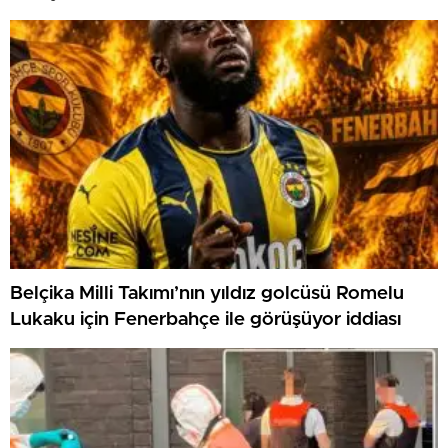
Belçika Milli Takımı’nın yıldız golcüsü Romelu
Lukaku için Fenerbahçe ile görüşüyor iddiası