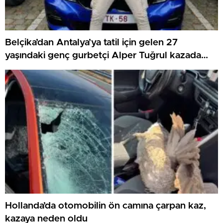
Belçika’dan Antalya’ya tatil için gelen 27
yaşındaki genç gurbetçi Alper Tuğrul kazada
hayatını kaybetti
Hollanda’da otomobilin ön camına çarpan kaz,
kazaya neden oldu