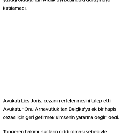
katılamadı.
Avukatı Lies Joris, cezanın ertelenmesini talep etti.
Avukatı, “Onu Arnavutluk’tan Belçika’ya ek bir hapis
cezası için geri getirmek kimsenin yararına değil” dedi.
Tongeren hakimi, suçların ciddi olması sebebiyle