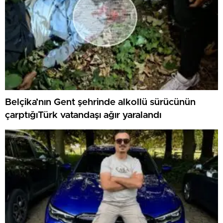
Belçika’nın Gent şehrinde alkollü sürücünün
çarptığıTürk vatandaşı ağır yaralandı