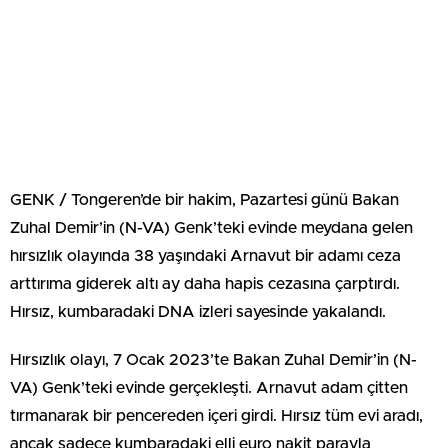
GENK / Tongeren’de bir hakim, Pazartesi günü Bakan
Zuhal Demir’in (N-VA) Genk’teki evinde meydana gelen
hırsızlık olayında 38 yaşındaki Arnavut bir adamı ceza
arttırıma giderek altı ay daha hapis cezasına çarptırdı.
Hırsız, kumbaradaki DNA izleri sayesinde yakalandı.
Hırsızlık olayı, 7 Ocak 2023’te Bakan Zuhal Demir’in (N-
VA) Genk’teki evinde gerçekleşti. Arnavut adam çitten
tırmanarak bir pencereden içeri girdi. Hırsız tüm evi aradı,
ancak sadece kumbaradaki elli euro nakit parayla