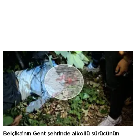
Belçika’nın Gent şehrinde alkollü sürücünün