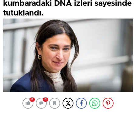
kumbaradaki DNA izleri sayesinde
tutuklandı.
0
0