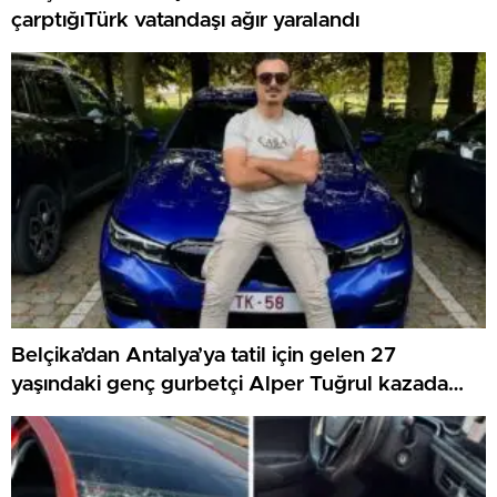
çarptığıTürk vatandaşı ağır yaralandı
Belçika’dan Antalya’ya tatil için gelen 27
yaşındaki genç gurbetçi Alper Tuğrul kazada
hayatını kaybetti