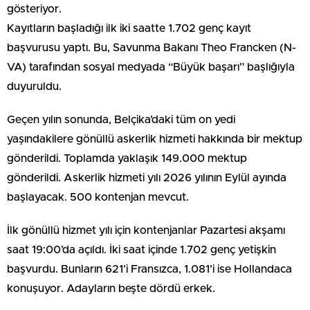
gösteriyor.
Kayıtların başladığı ilk iki saatte 1.702 genç kayıt
başvurusu yaptı. Bu, Savunma Bakanı Theo Francken (N-
VA) tarafından sosyal medyada “Büyük başarı” başlığıyla
duyuruldu.
Geçen yılın sonunda, Belçika’daki tüm on yedi
yaşındakilere gönüllü askerlik hizmeti hakkında bir mektup
gönderildi. Toplamda yaklaşık 149.000 mektup
gönderildi. Askerlik hizmeti yılı 2026 yılının Eylül ayında
başlayacak. 500 kontenjan mevcut.
İlk gönüllü hizmet yılı için kontenjanlar Pazartesi akşamı
saat 19:00’da açıldı. İki saat içinde 1.702 genç yetişkin
başvurdu. Bunların 621’i Fransızca, 1.081’i ise Hollandaca
konuşuyor. Adayların beşte dördü erkek.