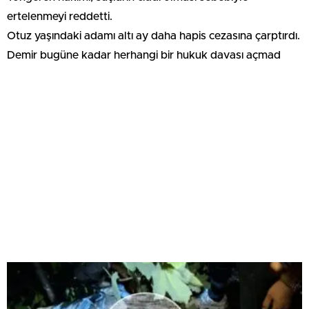
ertelenmeyi reddetti.
Otuz yaşındaki adamı altı ay daha hapis cezasına çarptırdı.
Demir bugüne kadar herhangi bir hukuk davası açmad