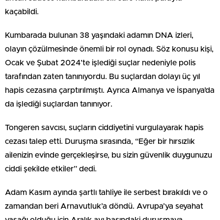
kaçabildi.
Kumbarada bulunan 38 yaşındaki adamın DNA izleri,
olayın çözülmesinde önemli bir rol oynadı. Söz konusu kişi,
Ocak ve Şubat 2024’te işlediği suçlar nedeniyle polis
tarafından zaten tanınıyordu. Bu suçlardan dolayı üç yıl
hapis cezasına çarptırılmıştı. Ayrıca Almanya ve İspanya’da
da işlediği suçlardan tanınıyor.
Tongeren savcısı, suçların ciddiyetini vurgulayarak hapis
cezası talep etti. Duruşma sırasında, “Eğer bir hırsızlık
ailenizin evinde gerçekleşirse, bu sizin güvenlik duygunuzu
ciddi şekilde etkiler” dedi.
Adam Kasım ayında şartlı tahliye ile serbest bırakıldı ve o
zamandan beri Arnavutluk’a döndü. Avrupa’ya seyahat
yasağı olduğu için Aralık ayı başındaki duruşmaya