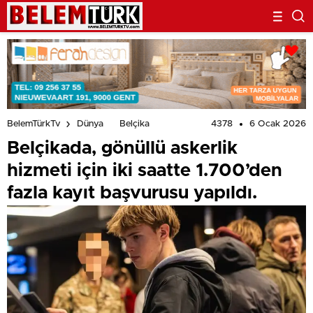
4378
6 Ocak 2026
BelemTürkTv
Dünya
Belçika
Belçikada, gönüllü askerlik
hizmeti için iki saatte 1.700’den
fazla kayıt başvurusu yapıldı.