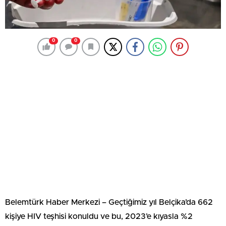
0
0
Belemtürk Haber Merkezi – Geçtiğimiz yıl Belçika’da 662
kişiye HIV teşhisi konuldu ve bu, 2023’e kıyasla %2