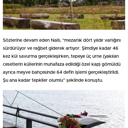
Sözlerine devam eden Nallı, “mezarlık dört yıldır varlığını
sürdürüyor ve rağbet giderek artıyor. Şimdiye kadar 46
kez kül savurma gerçekleşirken, tepeye üç urne (yakılan
cesetlerin küllerinin muhafaza edildiği özel kap) gömüldü
ayrıca meyve bahçesinde 64 defin işlemi gerçekleştirildi.
Şu ana kadar tepkiler olumlu” şeklinde konuştu.