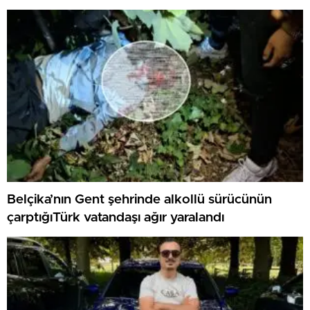
Belçika’nın Gent şehrinde alkollü sürücünün
çarptığıTürk vatandaşı ağır yaralandı