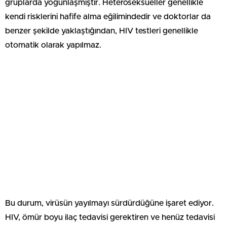
gruplarda yoğunlaşmıştır. Heteroseksüeller genellikle
kendi risklerini hafife alma eğilimindedir ve doktorlar da
benzer şekilde yaklaştığından, HIV testleri genellikle
otomatik olarak yapılmaz.
Bu durum, virüsün yayılmayı sürdürdüğüne işaret ediyor.
HIV, ömür boyu ilaç tedavisi gerektiren ve henüz tedavisi