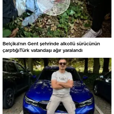
Belçika’nın Gent şehrinde alkollü sürücünün
çarptığıTürk vatandaşı ağır yaralandı