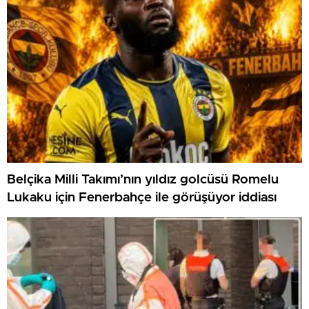
Belçika Milli Takımı’nın yıldız golcüsü Romelu
Lukaku için Fenerbahçe ile görüşüyor iddiası