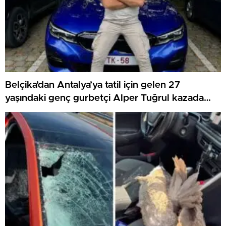
Belçika’dan Antalya’ya tatil için gelen 27
yaşındaki genç gurbetçi Alper Tuğrul kazada
hayatını kaybetti