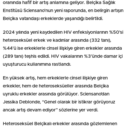
oranında hafif bir artış anlamına geliyor. Belçika Sağlık
Enstitüsü Sciensano’nun yeni raporunda, en belirgin artışın
Belçika vatandaşı erkeklerde yaşandığı belirtildi.
2024 yılında yeni kaydedilen HIV enfeksiyonlarının %50’si
heteroseksüel erkek ve kadınlar arasında (332 tanı),
%44’ü ise erkeklerle cinsel ilişkiye giren erkekler arasında
(289 tanı) teşhis edildi. HIV vakalarının %3’ünde damar içi
uyuşturucu kullanımına rastlandı.
En yüksek artış, hem erkeklerle cinsel ilişkiye giren
erkekler, hem de heteroseksüeller arasında Belçika
uyruklu erkekler arasında görülüyor. Sciensano’dan
Jessika Deblonde, “Genel olarak bir istikrar görüyoruz
ancak artış devam ediyor” sözlerine yer verdi.
Heteroseksüel Belçikalı erkekler arasında gözlemlenen