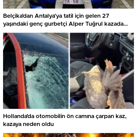
Belçika’dan Antalya’ya tatil için gelen 27
yaşındaki genç gurbetçi Alper Tuğrul kazada
hayatını kaybetti
Hollanda’da otomobilin ön camına çarpan kaz,
kazaya neden oldu