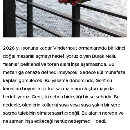
2026 yılı sonuna kadar Vinderhout ormanlarında bir ikinci
doğal mezarlık açmayı hedefliyoruz diyen Burak Nallı,
“alanlar belirlendi ve tören alanı inşa aşamasında. Bu
mezarlığa cenaze defnedilmeyecek. Sadece kül muhafaza
kapları gömülecek. Bu yasama döneminde, Gent su
kanalları boyunca bir kül saçma alanı oluşturmayı da
hedefliyoruz. Gent, iki nehrin birleştiği bir su şehridir. Bu
nedenle, ölenlerin küllerini suya veya suya yakın bir yere
saçma talebinin olması şaşırtıcı değil. Bu alanın nerede ve
ne zaman inşa edileceği henüz netleşmedi.” dedi.