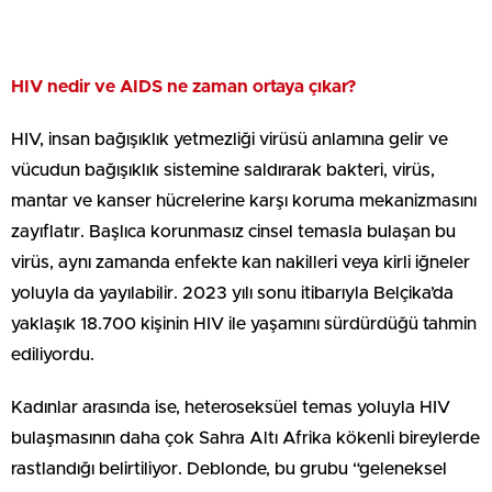
HIV nedir ve AIDS ne zaman ortaya çıkar?
HIV, insan bağışıklık yetmezliği virüsü anlamına gelir ve
vücudun bağışıklık sistemine saldırarak bakteri, virüs,
mantar ve kanser hücrelerine karşı koruma mekanizmasını
zayıflatır. Başlıca korunmasız cinsel temasla bulaşan bu
virüs, aynı zamanda enfekte kan nakilleri veya kirli iğneler
yoluyla da yayılabilir. 2023 yılı sonu itibarıyla Belçika’da
yaklaşık 18.700 kişinin HIV ile yaşamını sürdürdüğü tahmin
ediliyordu.
Kadınlar arasında ise, heteroseksüel temas yoluyla HIV
bulaşmasının daha çok Sahra Altı Afrika kökenli bireylerde
rastlandığı belirtiliyor. Deblonde, bu grubu “geleneksel