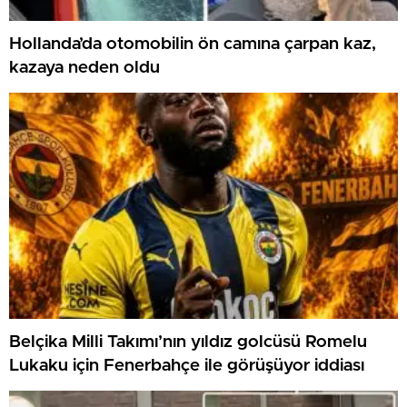
Hollanda’da otomobilin ön camına çarpan kaz,
kazaya neden oldu
Belçika Milli Takımı’nın yıldız golcüsü Romelu
Lukaku için Fenerbahçe ile görüşüyor iddiası