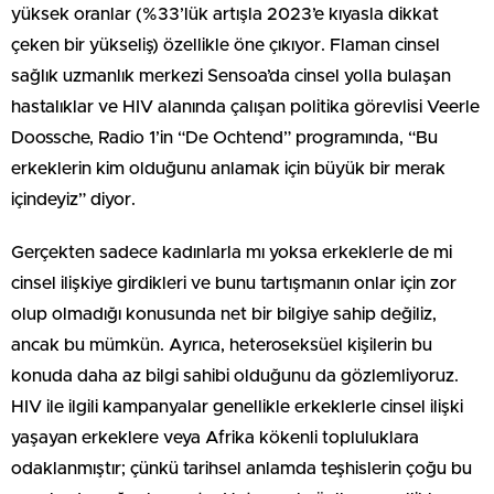
yüksek oranlar (%33’lük artışla 2023’e kıyasla dikkat
çeken bir yükseliş) özellikle öne çıkıyor. Flaman cinsel
sağlık uzmanlık merkezi Sensoa’da cinsel yolla bulaşan
hastalıklar ve HIV alanında çalışan politika görevlisi Veerle
Doossche, Radio 1’in “De Ochtend” programında, “Bu
erkeklerin kim olduğunu anlamak için büyük bir merak
içindeyiz” diyor.
Gerçekten sadece kadınlarla mı yoksa erkeklerle de mi
cinsel ilişkiye girdikleri ve bunu tartışmanın onlar için zor
olup olmadığı konusunda net bir bilgiye sahip değiliz,
ancak bu mümkün. Ayrıca, heteroseksüel kişilerin bu
konuda daha az bilgi sahibi olduğunu da gözlemliyoruz.
HIV ile ilgili kampanyalar genellikle erkeklerle cinsel ilişki
yaşayan erkeklere veya Afrika kökenli topluluklara
odaklanmıştır; çünkü tarihsel anlamda teşhislerin çoğu bu