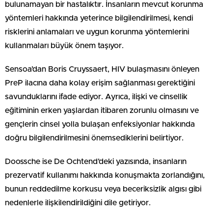
bulunamayan bir hastalıktır. İnsanların mevcut korunma
yöntemleri hakkında yeterince bilgilendirilmesi, kendi
risklerini anlamaları ve uygun korunma yöntemlerini
kullanmaları büyük önem taşıyor.
Sensoa’dan Boris Cruyssaert, HIV bulaşmasını önleyen
PreP ilacına daha kolay erişim sağlanması gerektiğini
savunduklarını ifade ediyor. Ayrıca, ilişki ve cinsellik
eğitiminin erken yaşlardan itibaren zorunlu olmasını ve
gençlerin cinsel yolla bulaşan enfeksiyonlar hakkında
doğru bilgilendirilmesini önemsediklerini belirtiyor.
Doossche ise De Ochtend’deki yazısında, insanların
prezervatif kullanımı hakkında konuşmakta zorlandığını,
bunun reddedilme korkusu veya beceriksizlik algısı gibi
nedenlerle ilişkilendirildiğini dile getiriyor.