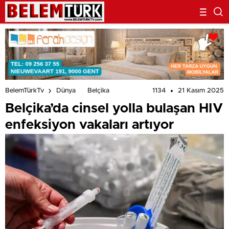
1134
21 Kasım 2025
BelemTürkTv
Dünya
Belçika
Belçika’da cinsel yolla bulaşan HIV
enfeksiyon vakaları artıyor