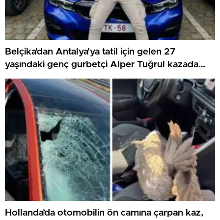
Belçika’dan Antalya’ya tatil için gelen 27
yaşındaki genç gurbetçi Alper Tuğrul kazada
hayatını kaybetti
Hollanda’da otomobilin ön camına çarpan kaz,