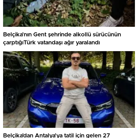
Belçika’nın Gent şehrinde alkollü sürücünün
çarptığıTürk vatandaşı ağır yaralandı
Belçika’dan Antalya’ya tatil için gelen 27