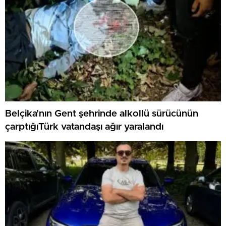
Belçika’nın Gent şehrinde alkollü sürücünün
çarptığıTürk vatandaşı ağır yaralandı