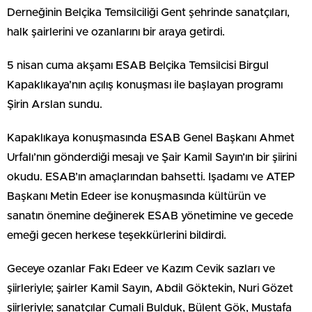
Derneğinin Belçika Temsilciliği Gent şehrinde sanatçıları,
halk şairlerini ve ozanlarını bir araya getirdi.
5 nisan cuma akşamı ESAB Belçika Temsilcisi Birgul
Kapaklıkaya’nın açılış konuşması ile başlayan programı
Şirin Arslan sundu.
Kapaklıkaya konuşmasında ESAB Genel Başkanı Ahmet
Urfalı’nın gönderdiği mesajı ve Şair Kamil Sayın’ın bir şiirini
okudu. ESAB’ın amaçlarından bahsetti. Işadamı ve ATEP
Başkanı Metin Edeer ise konuşmasında kültürün ve
sanatın önemine değinerek ESAB yönetimine ve gecede
emeği gecen herkese teşekkürlerini bildirdi.
Geceye ozanlar Fakı Edeer ve Kazım Cevik sazları ve
şiirleriyle; şairler Kamil Sayın, Abdil Göktekin, Nuri Gözet
şiirleriyle; sanatçılar Cumali Bulduk, Bülent Gök, Mustafa