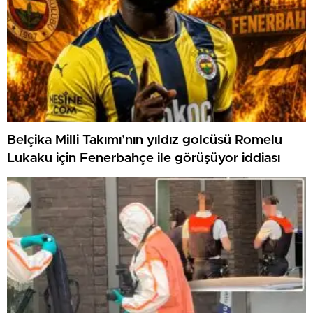
Belçika Milli Takımı’nın yıldız golcüsü Romelu
Lukaku için Fenerbahçe ile görüşüyor iddiası