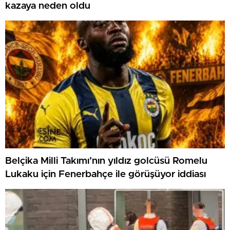
kazaya neden oldu
Belçika Milli Takımı’nın yıldız golcüsü Romelu
Lukaku için Fenerbahçe ile görüşüyor iddiası