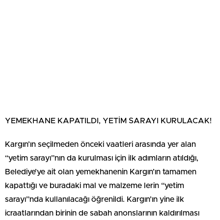
YEMEKHANE KAPATILDI, YETİM SARAYI KURULACAK!
Kargın’ın seçilmeden önceki vaatleri arasında yer alan
“yetim sarayı”nın da kurulması için ilk adımların atıldığı,
Belediye’ye ait olan yemekhanenin Kargın’ın tamamen
kapattığı ve buradaki mal ve malzeme lerin “yetim
sarayı”nda kullanılacağı öğrenildi. Kargın’ın yine ilk
icraatlarından birinin de sabah anonslarının kaldırılması