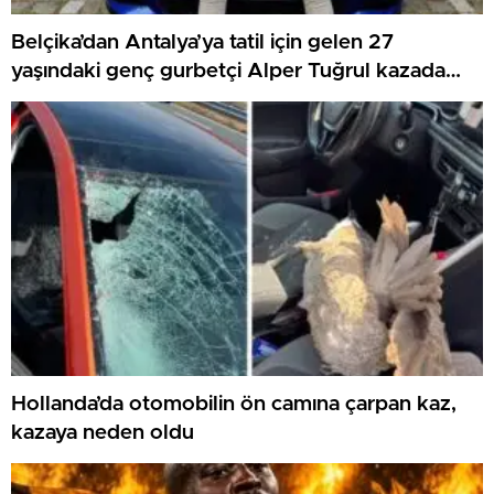
Belçika’dan Antalya’ya tatil için gelen 27
yaşındaki genç gurbetçi Alper Tuğrul kazada
hayatını kaybetti
Hollanda’da otomobilin ön camına çarpan kaz,
kazaya neden oldu