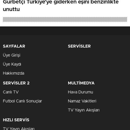
Gurbetçi Türkiye’ye giderken eşini benzinlikte
unuttu
SAYFALAR
SERVİSLER
Üye Girişi
Üye Kaydı
Hakkımızda
SERVİSLER 2
MULTİMEDYA
Canlı TV
Hava Durumu
Futbol Canlı Sonuçlar
Namaz Vakitleri
TV Yayın Akışları
HIZLI SERVİS
TV Yayın Akışları