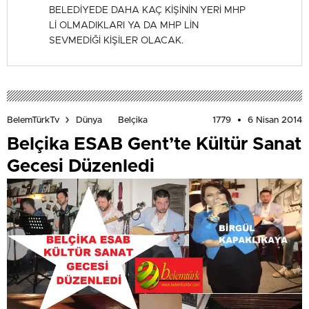
BELEDİYEDE DAHA KAÇ KİŞİNİN YERİ MHP
Lİ OLMADIKLARI YA DA MHP LİN
SEVMEDİĞİ KİŞİLER OLACAK.
1779
6 Nisan 2014
BelemTürkTv
Dünya
Belçika
Belçika ESAB Gent’te Kültür Sanat
Gecesi Düzenledi