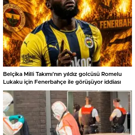
Belçika Milli Takımı’nın yıldız golcüsü Romelu
Lukaku için Fenerbahçe ile görüşüyor iddiası