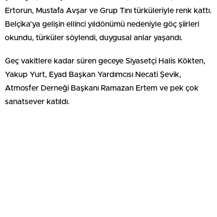
Ertorun, Mustafa Avşar ve Grup Tını türküleriyle renk kattı.
Belçika’ya gelişin ellinci yıldönümü nedeniyle göç şiirleri
okundu, türküler söylendi, duygusal anlar yaşandı.
Geç vakitlere kadar süren geceye Siyasetçi Halis Kökten,
Yakup Yurt, Eyad Başkan Yardımcısı Necati Şevik,
Atmosfer Derneği Başkanı Ramazan Ertem ve pek çok
sanatsever katıldı.