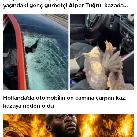
yaşındaki genç gurbetçi Alper Tuğrul kazada
hayatını kaybetti
Hollanda’da otomobilin ön camına çarpan kaz,
kazaya neden oldu