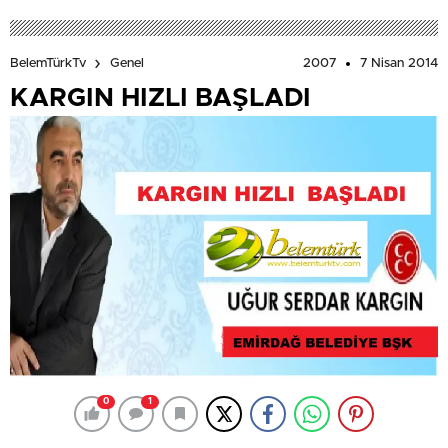
2007
7 Nisan 2014
BelemTürkTv
Genel
KARGIN HIZLI BAŞLADI
0
1