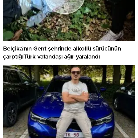
Belçika’nın Gent şehrinde alkollü sürücünün
çarptığıTürk vatandaşı ağır yaralandı