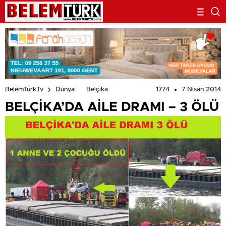
1774
7 Nisan 2014
BelemTürkTv
Dünya
Belçika
BELÇİKA’DA AİLE DRAMI – 3 ÖLÜ