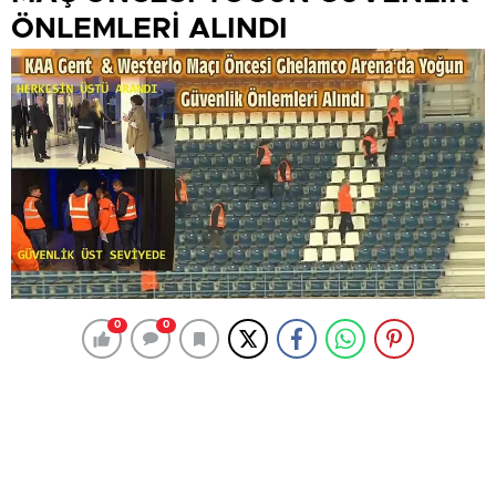
ÖNLEMLERİ ALINDI
0
0