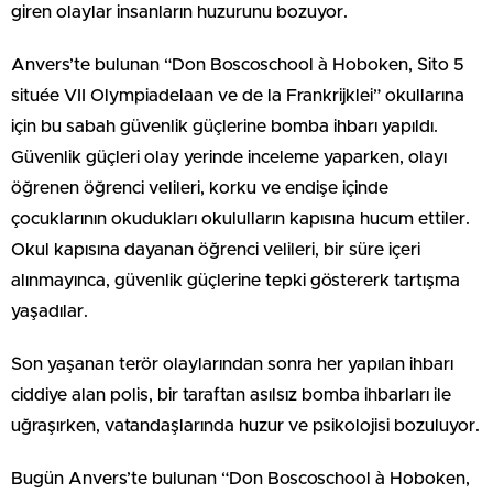
giren olaylar insanların huzurunu bozuyor.
Anvers’te bulunan “Don Boscoschool à Hoboken, Sito 5
située VII Olympiadelaan ve de la Frankrijklei” okullarına
için bu sabah güvenlik güçlerine bomba ihbarı yapıldı.
Güvenlik güçleri olay yerinde inceleme yaparken, olayı
öğrenen öğrenci velileri, korku ve endişe içinde
çocuklarının okudukları okululların kapısına hucum ettiler.
Okul kapısına dayanan öğrenci velileri, bir süre içeri
alınmayınca, güvenlik güçlerine tepki göstererk tartışma
yaşadılar.
Son yaşanan terör olaylarından sonra her yapılan ihbarı
ciddiye alan polis, bir taraftan asılsız bomba ihbarları ile
uğraşırken, vatandaşlarında huzur ve psikolojisi bozuluyor.
Bugün Anvers’te bulunan “Don Boscoschool à Hoboken,