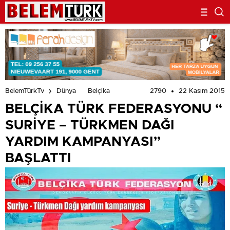
2790
22 Kasım 2015
BelemTürkTv
Dünya
Belçika
BELÇİKA TÜRK FEDERASYONU “
SURİYE – TÜRKMEN DAĞI
YARDIM KAMPANYASI”
BAŞLATTI