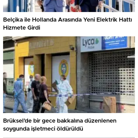
Belçika ile Hollanda Arasında Yeni Elektrik Hattı
Hizmete Girdi
Brüksel’de bir gece bakkalına düzenlenen
soygunda işletmeci öldürüldü