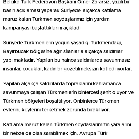
Belçika Türk Federayon Başkanı Ömer Zararsız, yazılı bir
basın açıklaması yaparak Suriye’de, alçakca katliama
maruz kalan Türkmen soydaşlarımız için yardım
kampanyası başlattıklarını açıkladı.
Suriye’de Türkmenlerin yoğun yaşadığı Türkmendağı,
Bayırbucak bölgesine ağır silahlarla alçakça saldırılar
yapılmaktadır. Yapılan bu haince saldırılarda savunmasız
insanlar, çocuklar, kadınlar gözetilmeksizin katlediliyorlar.
Yapılan alçakça saldırılarda topraklarını kahramanca
savunmaya çalışan Türkmenlerin binlercesi şehit oluyor ve
Türkmen bölgeleri boşaltılıyor. Onbinlerce Türkmen
evlerini, köylerini terketmek zorunda bırakılıyor.
Katliama maruz kalan Türkmen soydaşlarımızın yaralarını
bir nebze de olsa sarabilmek için, Avrupa Türk