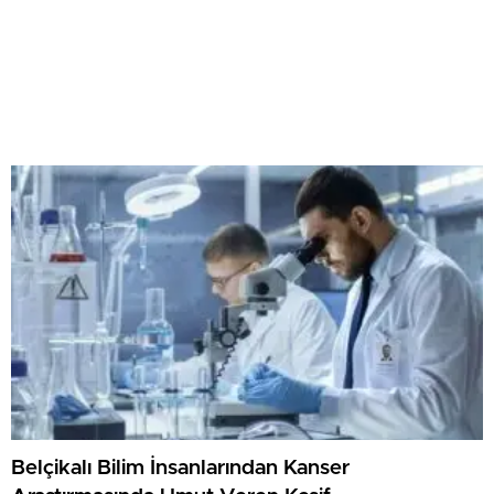
Belçikalı Bilim İnsanlarından Kanser