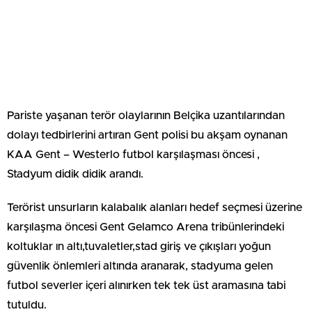
Pariste yaşanan terör olaylarının Belçika uzantılarından
dolayı tedbirlerini artıran Gent polisi bu akşam oynanan
KAA Gent – Westerlo futbol karşılaşması öncesi ,
Stadyum didik didik arandı.
Terörist unsurların kalabalık alanları hedef seçmesi üzerine
karşılaşma öncesi Gent Gelamco Arena tribünlerindeki
koltuklar ın altı,tuvaletler,stad giriş ve çıkışları yoğun
güvenlik önlemleri altında aranarak, stadyuma gelen
futbol severler içeri alınırken tek tek üst aramasına tabi
tutuldu.