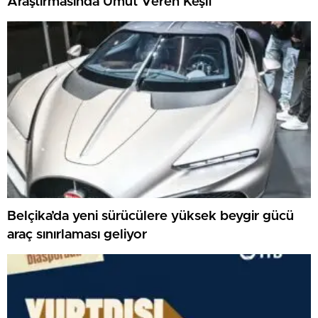
Araştırmasında Umut Veren Keşif
Belçika’da yeni sürücülere yüksek beygir gücü
araç sınırlaması geliyor