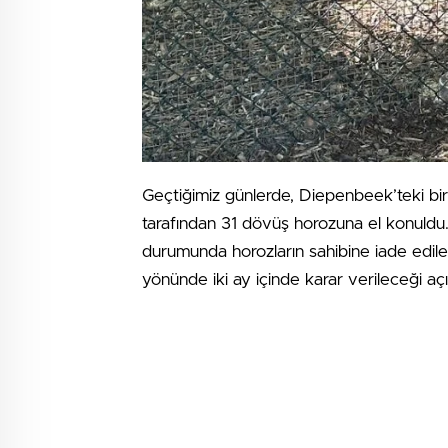
Geçtiğimiz günlerde, Diepenbeek’teki bi
tarafından 31 dövüş horozuna el konuldu
durumunda horozların sahibine iade edilec
yönünde iki ay içinde karar verileceği açı