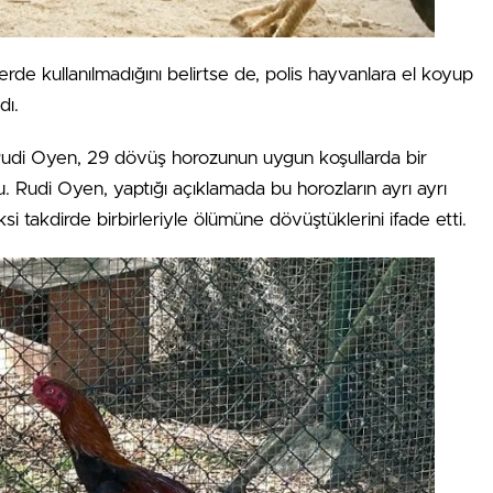
erde kullanılmadığını belirtse de, polis hayvanlara el koyup
dı.
udi Oyen, 29 dövüş horozunun uygun koşullarda bir
u. Rudi Oyen, yaptığı açıklamada bu horozların ayrı ayrı
ksi takdirde birbirleriyle ölümüne dövüştüklerini ifade etti.