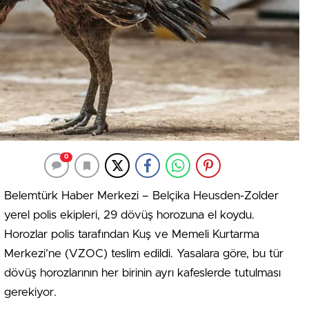
0
Belemtürk Haber Merkezi – Belçika Heusden-Zolder
yerel polis ekipleri, 29 dövüş horozuna el koydu.
Horozlar polis tarafından Kuş ve Memeli Kurtarma
Merkezi’ne (VZOC) teslim edildi. Yasalara göre, bu tür
dövüş horozlarının her birinin ayrı kafeslerde tutulması
gerekiyor.