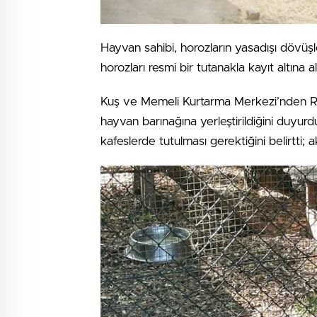
Hayvan sahibi, horozların yasadışı dövüşl
horozları resmi bir tutanakla kayıt altına al
Kuş ve Memeli Kurtarma Merkezi’nden R
hayvan barınağına yerleştirildiğini duyurd
kafeslerde tutulması gerektiğini belirtti; a