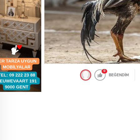
0
BEĞENDİM