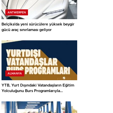
ANTWERPEN
Belçika’da yeni sürücülere yüksek beygir
gücü araç sınırlaması geliyor
ALMANYA
YTB, Yurt Dışındaki Vatandaşların Eğitim
Yolculuğunu Burs Programlarıyla
Destekliyor