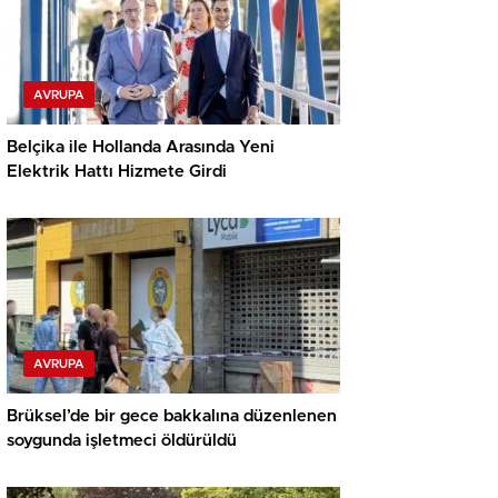
AVRUPA
Belçika ile Hollanda Arasında Yeni
Elektrik Hattı Hizmete Girdi
AVRUPA
Brüksel’de bir gece bakkalına düzenlenen
soygunda işletmeci öldürüldü