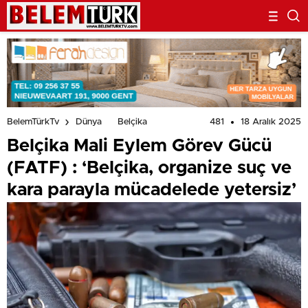
481
18 Aralık 2025
BelemTürkTv
Dünya
Belçika
Belçika Mali Eylem Görev Gücü
(FATF) : ‘Belçika, organize suç ve
kara parayla mücadelede yetersiz’