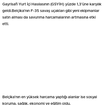
Gayrisafi Yurt İçi Hasılasının (GSYİH) yüzde 1,3’üne karşılık
geldi.Belçika’nın F-35 savaş uçakları gibi yeni ekipmanlar
satın alması da savunma harcamalarının artmasına etki
etti.
Belçika’nın en yüksek harcama yaptığı alanlar ise sosyal
koruma, sağlık, ekonomi ve eğitim oldu.