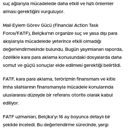
suç ağlarıyla mücadelede daha etkili ve hızlı önlemler
alması gerektiğini vurguluyor.
Mali Eylem Görev Gücü (Financial Action Task
Force/FATF), Belçika’nın organize suç ve yasa dışı para
akışlarıyla mücadelede yeterince etkili olmadığı
değerlendirmesinde bulundu. Bugün yayımlanan raporda,
özellikle kara para aklama konusundaki dosyalarda daha
somut ve güçlü sonuçlar elde edilmesi gerektiği belirtildi.
FATF, kara para aklama, terörizmin finansmanı ve kitle
imha silahlarının finansmanıyla mücadele konularında
uluslararası düzeyde bir referans otorite olarak kabul
ediliyor.
FATF uzmanları, Belçika’yı 16 ay boyunca detaylı bir
şekilde inceledi. Bu değerlendirme sürecinde, yargı