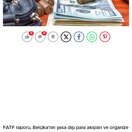
0
0
FATF raporu, Belçika’nın yasa dışı para akışları ve organize