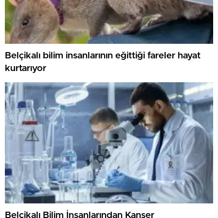
Belçikalı bilim insanlarının eğittiği fareler hayat
kurtarıyor
Belçikalı Bilim İnsanlarından Kanser