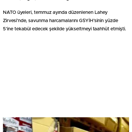
NATO üyeleri, temmuz ayında düzenlenen Lahey
Zirvesi’nde, savunma harcamalarını GSYİH’sinin yüzde
5’ine tekabül edecek şekilde yükseltmeyi taahhüt etmişti.