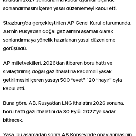
sonlandırmasını içeren yasal düzenlemeyi kabul etti.
Strazburg’da gerçekleştirilen AP Genel Kurul oturumunda,
AB’nin Rusya’dan doğal gaz alımını aşamalı olarak
sonlandırmaya yönelik hazırlanan yasal düzenleme
görüşüldü.
AP milletvekilleri, 2026’dan itibaren boru hattı ve
sıvılaştırılmış doğal gaz ithalatına kademeli yasak
getirilmesini içeren yasayı 500 “evet”, 120 “hayır” oyla
kabul etti.
Buna göre, AB, Rusya’dan LNG ithalatını 2026 sonuna,
boru hattı gazı ithalatını da 30 Eylül 2027’ye kadar
bitirecek.
Yasa, bu aşamadan sonra AB Konseyinde onaylanmasının