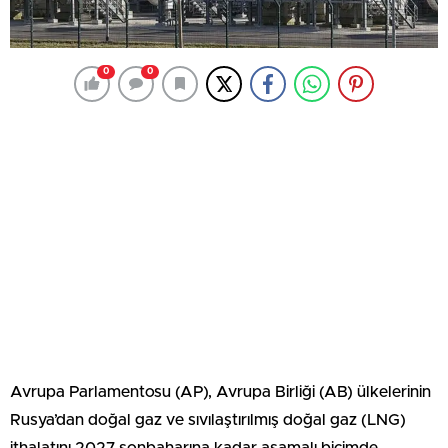
0
0
Avrupa Parlamentosu (AP), Avrupa Birliği (AB) ülkelerinin
Rusya’dan doğal gaz ve sıvılaştırılmış doğal gaz (LNG)
ithalatını 2027 sonbaharına kadar aşamalı biçimde