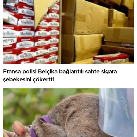
Fransa polisi Belçika bağlantılı sahte sigara
şebekesini çökertti