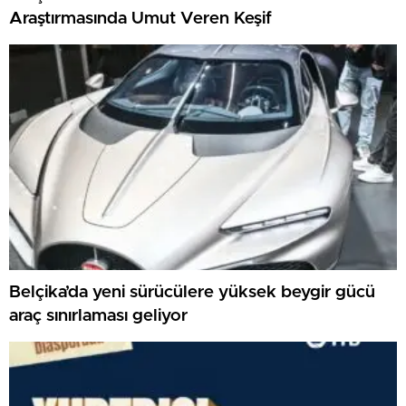
Araştırmasında Umut Veren Keşif
Belçika’da yeni sürücülere yüksek beygir gücü
araç sınırlaması geliyor