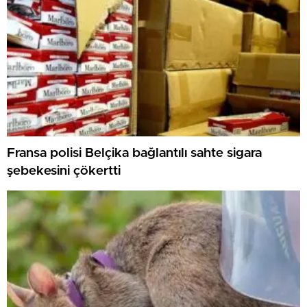
Fransa polisi Belçika bağlantılı sahte sigara
şebekesini çökertti