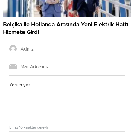
Belçika ile Hollanda Arasında Yeni Elektrik Hattı
Hizmete Girdi
En az 10 karakter gerekli