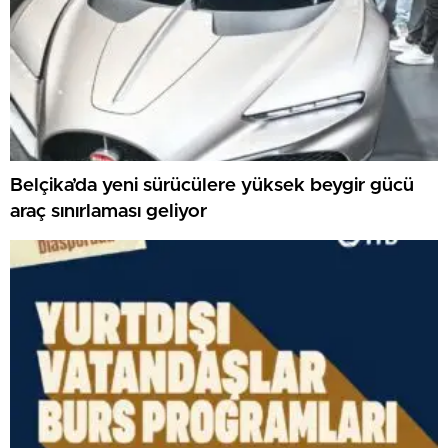
Belçika’da yeni sürücülere yüksek beygir gücü
araç sınırlaması geliyor