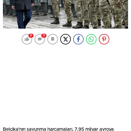
0
0
Belçika’nın savunma harcamaları, 7,95 milyar avroya