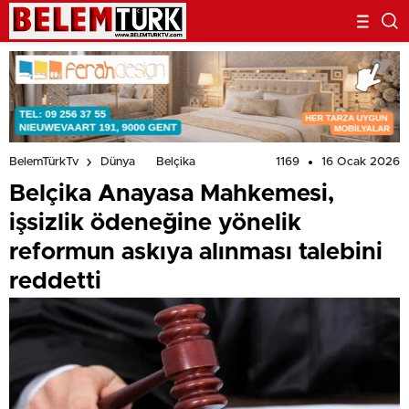
1169
16 Ocak 2026
BelemTürkTv
Dünya
Belçika
Belçika Anayasa Mahkemesi,
işsizlik ödeneğine yönelik
reformun askıya alınması talebini
reddetti