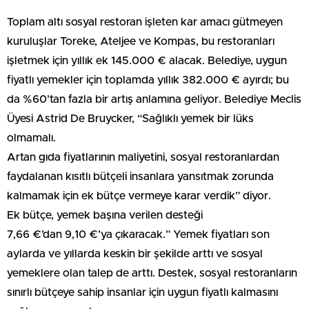
Toplam altı sosyal restoran işleten kar amacı gütmeyen
kuruluşlar Toreke, Ateljee ve Kompas, bu restoranları
işletmek için yıllık ek 145.000 € alacak. Belediye, uygun
fiyatlı yemekler için toplamda yıllık 382.000 € ayırdı; bu
da %60’tan fazla bir artış anlamına geliyor. Belediye Meclis
Üyesi Astrid De Bruycker, “Sağlıklı yemek bir lüks
olmamalı.
Artan gıda fiyatlarının maliyetini, sosyal restoranlardan
faydalanan kısıtlı bütçeli insanlara yansıtmak zorunda
kalmamak için ek bütçe vermeye karar verdik” diyor.
Ek bütçe, yemek başına verilen desteği
7,66 €’dan 9,10 €’ya çıkaracak.” Yemek fiyatları son
aylarda ve yıllarda keskin bir şekilde arttı ve sosyal
yemeklere olan talep de arttı. Destek, sosyal restoranların
sınırlı bütçeye sahip insanlar için uygun fiyatlı kalmasını