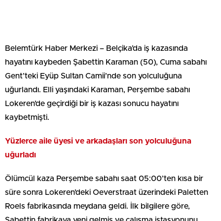
Belemtürk Haber Merkezi – Belçika’da iş kazasında
hayatını kaybeden Şabettin Karaman (50), Cuma sabahı
Gent’teki Eyüp Sultan Camii’nde son yolculuğuna
uğurlandı. Elli yaşındaki Karaman, Perşembe sabahı
Lokeren’de geçirdiği bir iş kazası sonucu hayatını
kaybetmişti.
Yüzlerce aile üyesi ve arkadaşları son yolculuğuna
uğurladı
Ölümcül kaza Perşembe sabahı saat 05:00’ten kısa bir
süre sonra Lokeren’deki Oeverstraat üzerindeki Paletten
Roels fabrikasında meydana geldi. İlk bilgilere göre,
Şabettin fabrikaya yeni gelmiş ve çalışma istasyonunu