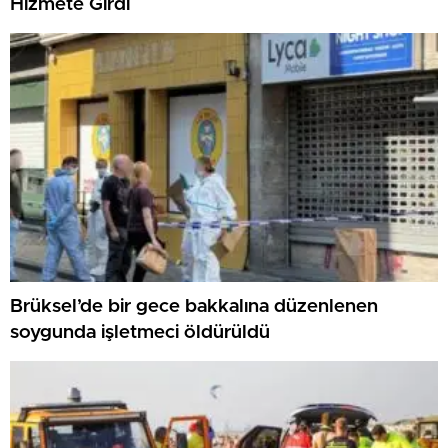
Hizmete Girdi
Brüksel’de bir gece bakkalına düzenlenen
soygunda işletmeci öldürüldü