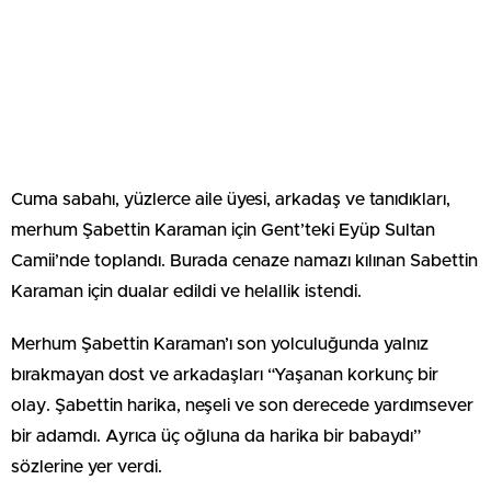
Cuma sabahı, yüzlerce aile üyesi, arkadaş ve tanıdıkları,
merhum Şabettin Karaman için Gent’teki Eyüp Sultan
Camii’nde toplandı. Burada cenaze namazı kılınan Sabettin
Karaman için dualar edildi ve helallik istendi.
Merhum Şabettin Karaman’ı son yolculuğunda yalnız
bırakmayan dost ve arkadaşları “Yaşanan korkunç bir
olay. Şabettin harika, neşeli ve son derecede yardımsever
bir adamdı. Ayrıca üç oğluna da harika bir babaydı”
sözlerine yer verdi.