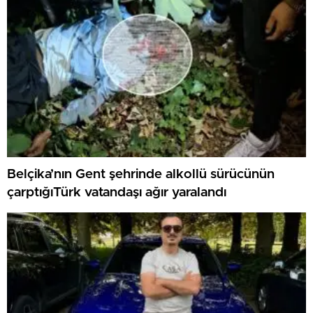
Belçika’nın Gent şehrinde alkollü sürücünün
çarptığıTürk vatandaşı ağır yaralandı