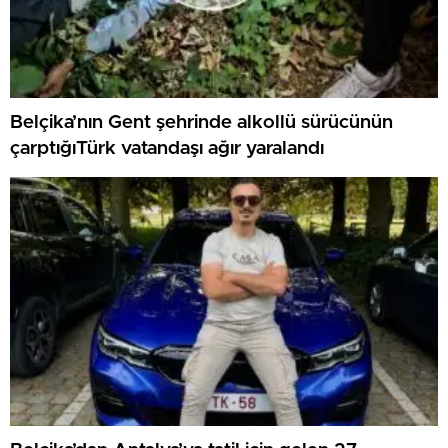
Belçika’nın Gent şehrinde alkollü sürücünün
çarptığıTürk vatandaşı ağır yaralandı