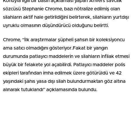
Konuyla ilgili bir basın açıklaması yapan Anvers savcılık
sözcüsü Stephanie Chrome, bazı nötralize edilmiş olan
silahların aktif hale getirildiğini belirterek, silahların yurtdışı
uyruklu olmasının düşündürücü olduğunu belirtti.
Chrome, “İlk araştırmalar şüpheli şahsın bir koleksiyoncu
ama satıcı olmadığını gösteriyor.Fakat bir yangın
durumunda patlayıcı maddelerin ve silahların infilak etmesi
büyük bir felakete yol açabilirdi. Patlayıcı maddeler polis
ekipleri tarafından imha edilmek üzere götürüldü ve 42
yaşındaki şahıs yasa dışı silah bulundurmaktan göz altına
alınarak tutuklandı” açıklamasında bulundu.