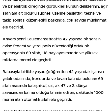
ve bir elektrik direğinde gördükleri kurşun deliklerinin, ağır
silahlara ait olduğu süphesi üzerine başlattığı teknik ve
takip sonrası düzenlediği baskında, çok sayıda mühimmat
ele geçirildi.
Anvers şehri Ceulemansstraat’ta 42 yaşında bir şahsın
evine federal ve yerel polis düzenlediği ortak bir
operasyonla 69 silah, 118 paylayıcı madde ve yüksek
miktarda mermi ele geçirdi.
Babasıyla birlikte yaşadığı öğrenilen 42 yaşındaki şahsın
yatak odasında, koridorda ve tavan katında bulunan 69
silah arasında kalaşnikof, uzi, ak 47 ve 2. dünya
savasından kalma olduğu tahmin edilen, dakikada 1000
mermi atan otomatik silah ele geçirildi.