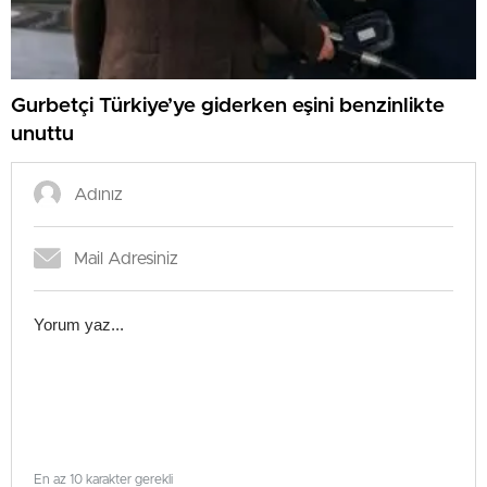
Gurbetçi Türkiye’ye giderken eşini benzinlikte
unuttu
En az 10 karakter gerekli