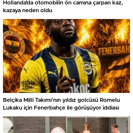
Hollanda’da otomobilin ön camına çarpan kaz,
kazaya neden oldu
Belçika Milli Takımı’nın yıldız golcüsü Romelu
Lukaku için Fenerbahçe ile görüşüyor iddiası