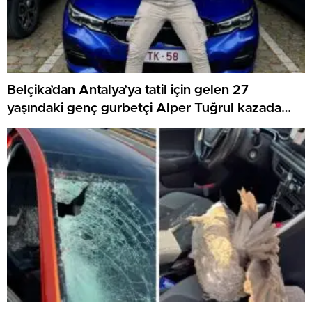
Belçika’dan Antalya’ya tatil için gelen 27
yaşındaki genç gurbetçi Alper Tuğrul kazada
hayatını kaybetti