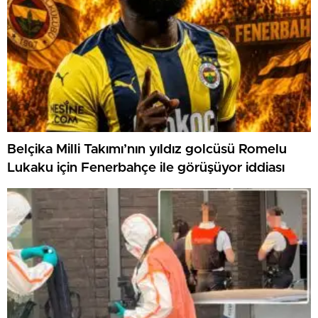
Belçika Milli Takımı’nın yıldız golcüsü Romelu
Lukaku için Fenerbahçe ile görüşüyor iddiası