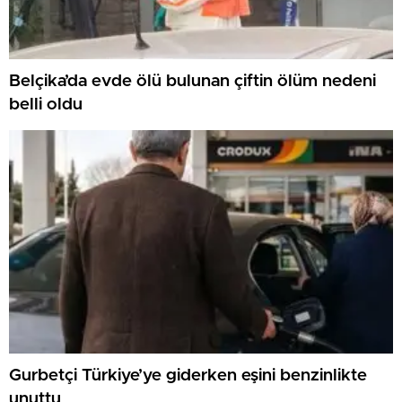
Belçika’da evde ölü bulunan çiftin ölüm nedeni
belli oldu
Gurbetçi Türkiye’ye giderken eşini benzinlikte
unuttu