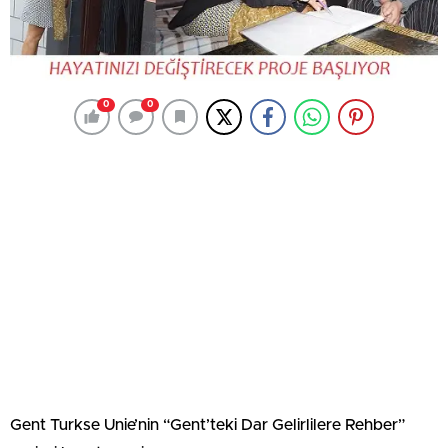
0
0
Gent Turkse Unie’nin “Gent’teki Dar Gelirlilere Rehber”