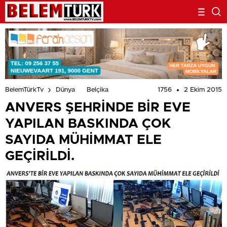
1756
2 Ekim 2015
BelemTürkTv
Dünya
Belçika
ANVERS ŞEHRİNDE BİR EVE
YAPILAN BASKINDA ÇOK
SAYIDA MÜHİMMAT ELE
GEÇİRİLDİ.