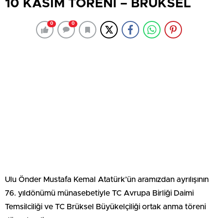
10 KASIM TÖRENİ – BRÜKSEL
0
0
Ulu Önder Mustafa Kemal Atatürk’ün aramızdan ayrılışının
76. yıldönümü münasebetiyle TC Avrupa Birliği Daimi
Temsilciliği ve TC Brüksel Büyükelçiliği ortak anma töreni