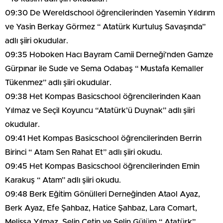
09:30 De Wereldschool öğrencilerinden Yasemin Yıldırım
ve Yasin Berkay Görmez “ Atatürk Kurtuluş Savaşında”
adlı şiiri okudular.
09:35 Hoboken Hacı Bayram Camii Derneği’nden Gamze
Gürpınar ile Sude ve Sema Odabaş “ Mustafa Kemaller
Tükenmez” adlı şiiri okudular.
09:38 Het Kompas Basicschool öğrencilerinden Kaan
Yılmaz ve Seçil Koyuncu “Atatürk’ü Duynak” adlı şiiri
okudular.
09:41 Het Kompas Basicschool öğrencilerinden Berrin
Birinci “ Atam Sen Rahat Et” adlı şiiri okudu.
09:45 Het Kompas Basicschool öğrencilerinden Emin
Karakuş “ Atam” adlı şiiri okudu.
09:48 Berk Eğitim Gönülleri Derneğinden Ataol Ayaz,
Berk Ayaz, Efe Şahbaz, Hatice Şahbaz, Lara Comart,
Melissa Yılmaz, Selin Çetin ve Selin Gülüm “ Atatürk”