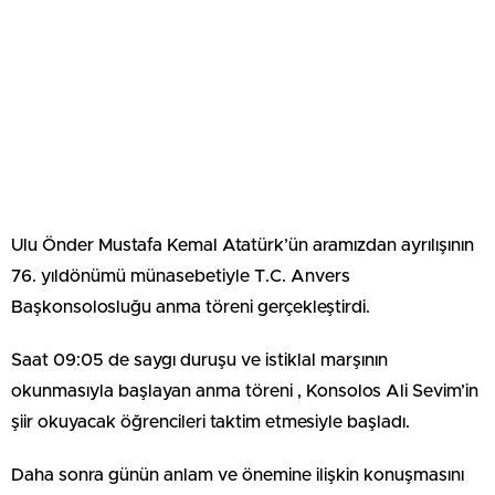
Ulu Önder Mustafa Kemal Atatürk’ün aramızdan ayrılışının
76. yıldönümü münasebetiyle T.C. Anvers
Başkonsolosluğu anma töreni gerçekleştirdi.
Saat 09:05 de saygı duruşu ve istiklal marşının
okunmasıyla başlayan anma töreni , Konsolos Ali Sevim’in
şiir okuyacak öğrencileri taktim etmesiyle başladı.
Daha sonra günün anlam ve önemine ilişkin konuşmasını