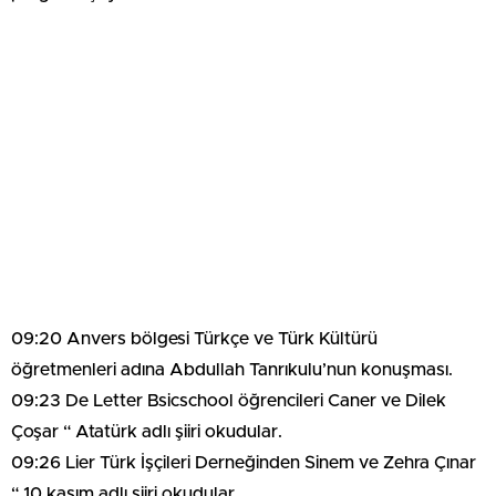
09:20 Anvers bölgesi Türkçe ve Türk Kültürü
öğretmenleri adına Abdullah Tanrıkulu’nun konuşması.
09:23 De Letter Bsicschool öğrencileri Caner ve Dilek
Çoşar “ Atatürk adlı şiiri okudular.
09:26 Lier Türk İşçileri Derneğinden Sinem ve Zehra Çınar
“ 10 kasım adlı şiiri okudular.