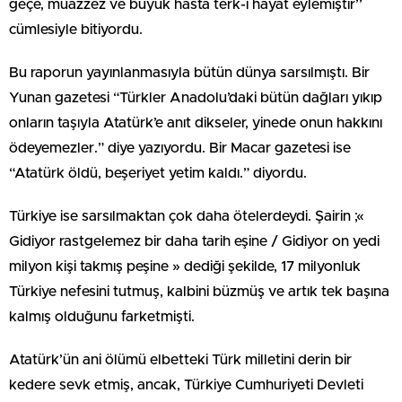
geçe, muazzez ve büyük hasta terk-i hayat eylemiştir’’
cümlesiyle bitiyordu.
Bu raporun yayınlanmasıyla bütün dünya sarsılmıştı. Bir
Yunan gazetesi “Türkler Anadolu’daki bütün dağları yıkıp
onların taşıyla Atatürk’e anıt dikseler, yinede onun hakkını
ödeyemezler.” diye yazıyordu. Bir Macar gazetesi ise
“Atatürk öldü, beşeriyet yetim kaldı.” diyordu.
Türkiye ise sarsılmaktan çok daha ötelerdeydi. Şairin ;«
Gidiyor rastgelemez bir daha tarih eşine / Gidiyor on yedi
milyon kişi takmış peşine » dediği şekilde, 17 milyonluk
Türkiye nefesini tutmuş, kalbini büzmüş ve artık tek başına
kalmış olduğunu farketmişti.
Atatürk’ün ani ölümü elbetteki Türk milletini derin bir
kedere sevk etmiş, ancak, Türkiye Cumhuriyeti Devleti