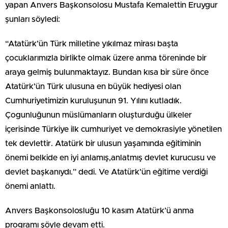
yapan Anvers Başkonsolosu Mustafa Kemalettin Eruygur
şunları söyledi:
“Atatürk’ün Türk milletine yıkılmaz mirası başta
çocuklarımızla birlikte olmak üzere anma töreninde bir
araya gelmiş bulunmaktayız. Bundan kısa bir süre önce
Atatürk’ün Türk ulusuna en büyük hediyesi olan
Cumhuriyetimizin kuruluşunun 91. Yılını kutladık.
Çogunluğunun müslümanların oluşturduğu ülkeler
içerisinde Türkiye ilk cumhuriyet ve demokrasiyle yönetilen
tek devlettir. Atatürk bir ulusun yaşamında eğitiminin
önemi belkide en iyi anlamış,anlatmış devlet kurucusu ve
devlet başkanıydı.” dedi. Ve Atatürk’ün eğitime verdiği
önemi anlattı.
Anvers Başkonsolosluğu 10 kasım Atatürk’ü anma
programı şöyle devam etti.