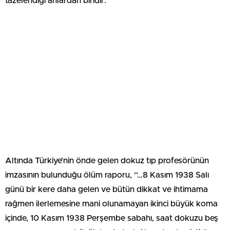
tazelendiği anlardan biridir.
Altında Türkiye’nin önde gelen dokuz tıp profesörünün
imzasının bulunduğu ölüm raporu, ‘‘…8 Kasım 1938 Salı
günü bir kere daha gelen ve bütün dikkat ve ihtimama
rağmen ilerlemesine mani olunamayan ikinci büyük koma
içinde, 10 Kasım 1938 Perşembe sabahı, saat dokuzu beş