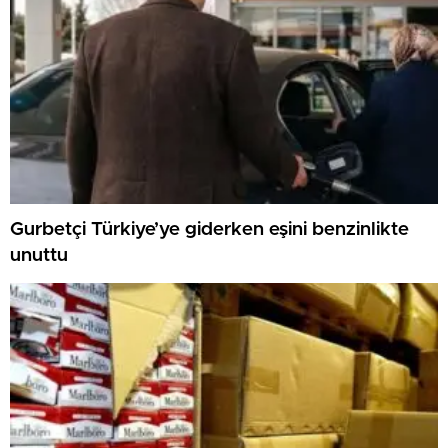
Gurbetçi Türkiye’ye giderken eşini benzinlikte
unuttu