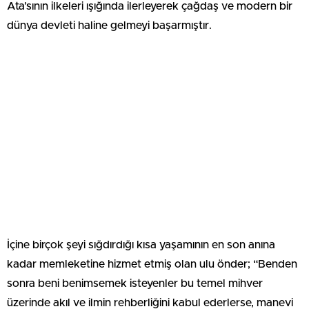
Ata’sının ilkeleri ışığında ilerleyerek çağdaş ve modern bir
dünya devleti haline gelmeyi başarmıştır.
İçine birçok şeyi sığdırdığı kısa yaşamının en son anına
kadar memleketine hizmet etmiş olan ulu önder; “Benden
sonra beni benimsemek isteyenler bu temel mihver
üzerinde akıl ve ilmin rehberliğini kabul ederlerse, manevi