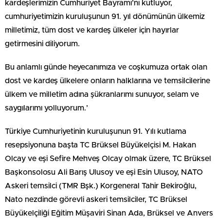
kardeşlerimizin Cumhuriyet Bayramı’nı kutluyor,
cumhuriyetimizin kuruluşunun 91. yıl dönümünün ülkemiz
milletimiz, tüm dost ve kardeş ülkeler için hayırlar
getirmesini diliyorum.
Bu anlamlı günde heyecanımıza ve coşkumuza ortak olan
dost ve kardeş ülkelere onların halklarına ve temsilcilerine
ülkem ve milletim adına şükranlarımı sunuyor, selam ve
saygılarımı yolluyorum.’
Türkiye Cumhuriyetinin kuruluşunun 91. Yılı kutlama
resepsiyonuna başta TC Brüksel Büyükelçisi M. Hakan
Olcay ve eşi Sefire Mehveş Olcay olmak üzere, TC Brüksel
Başkonsolosu Ali Barış Ulusoy ve eşi Esin Ulusoy, NATO
Askeri temsilci (TMR Bşk.) Korgeneral Tahir Bekiroğlu,
Nato nezdinde görevli askeri temsilciler, TC Brüksel
Büyükelçiliği Eğitim Müşaviri Sinan Ada, Brüksel ve Anvers