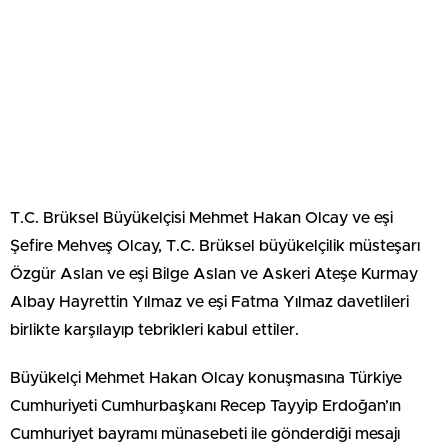
T.C. Brüksel Büyükelçisi Mehmet Hakan Olcay ve eşi
Şefire Mehveş Olcay, T.C. Brüksel büyükelçilik müsteşarı
Özgür Aslan ve eşi Bilge Aslan ve Askeri Ateşe Kurmay
Albay Hayrettin Yılmaz ve eşi Fatma Yılmaz davetlileri
birlikte karşılayıp tebrikleri kabul ettiler.
Büyükelçi Mehmet Hakan Olcay konuşmasına Türkiye
Cumhuriyeti Cumhurbaşkanı Recep Tayyip Erdoğan’ın
Cumhuriyet bayramı münasebeti ile gönderdiği mesajı