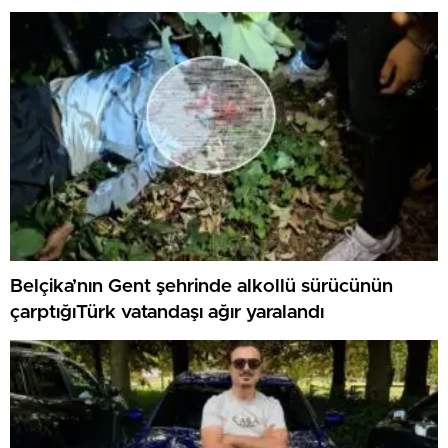
Belçika’nın Gent şehrinde alkollü sürücünün
çarptığıTürk vatandaşı ağır yaralandı