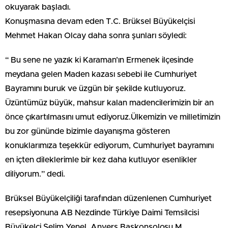
okuyarak başladı.
Konuşmasına devam eden T.C. Brüksel Büyükelçisi
Mehmet Hakan Olcay daha sonra şunları söyledi:
“ Bu sene ne yazık ki Karaman’ın Ermenek ilçesinde
meydana gelen Maden kazası sebebi ile Cumhuriyet
Bayramını buruk ve üzgün bir şekilde kutluyoruz.
Üzüntümüz büyük, mahsur kalan madencilerimizin bir an
önce çıkartılmasını umut ediyoruz.Ülkemizin ve milletimizin
bu zor gününde bizimle dayanışma gösteren
konuklarımıza teşekkür ediyorum, Cumhuriyet bayramını
en içten dileklerimle bir kez daha kutluyor esenlikler
diliyorum.” dedi.
Brüksel Büyükelçiliği tarafından düzenlenen Cumhuriyet
resepsiyonuna AB Nezdinde Türkiye Daimi Temsilcisi
Büyükelçi Selim Yenel, Anvers Başkonsolosu M.