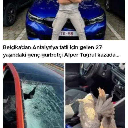
Belçika’dan Antalya’ya tatil için gelen 27
yaşındaki genç gurbetçi Alper Tuğrul kazada
hayatını kaybetti