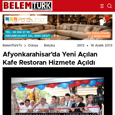
2613
16 Aralık 2013
BelemTürkTv
Dünya
Belçika
Afyonkarahisar’da Yeni Açılan
Kafe Restoran Hizmete Açıldı