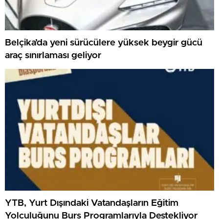
Belçika’da yeni sürücülere yüksek beygir gücü
araç sınırlaması geliyor
YTB, Yurt Dışındaki Vatandaşların Eğitim
Yolculuğunu Burs Programlarıyla Destekliyor