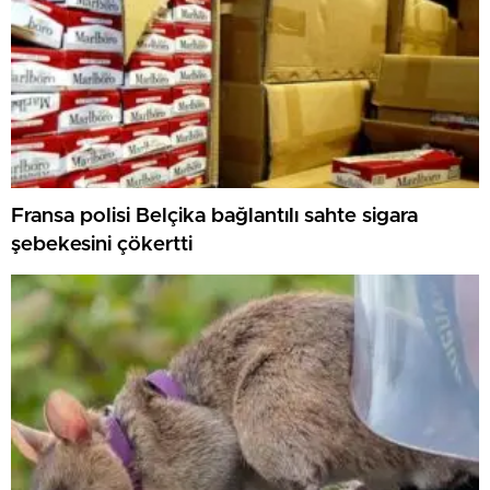
Fransa polisi Belçika bağlantılı sahte sigara
şebekesini çökertti