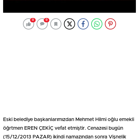
0
0
Eski belediye başkanlarımızdan Mehmet Hilmi oğlu emekli
öğrtmen EREN ÇEKİÇ vefat etmiştir. Cenazesi bugün
(15/12/2013 PAZAR) ikindi namazından sonra Vişnelik