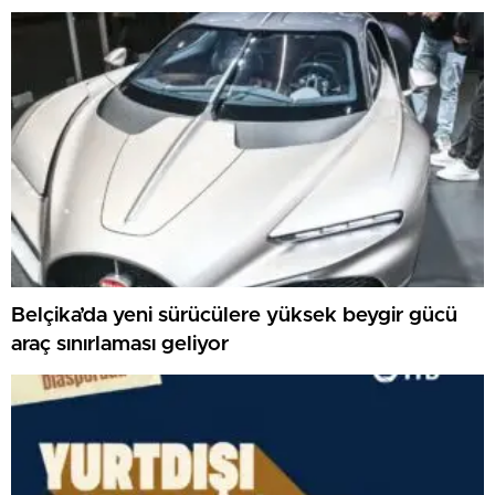
Belçika’da yeni sürücülere yüksek beygir gücü
araç sınırlaması geliyor