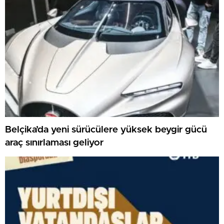
Belçika’da yeni sürücülere yüksek beygir gücü
araç sınırlaması geliyor