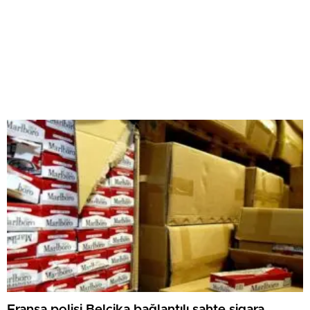
Fransa polisi Belçika bağlantılı sahte sigara