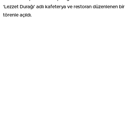
‘Lezzet Durağı’ adlı kafeterya ve restoran düzenlenen bir
törenle açıldı.