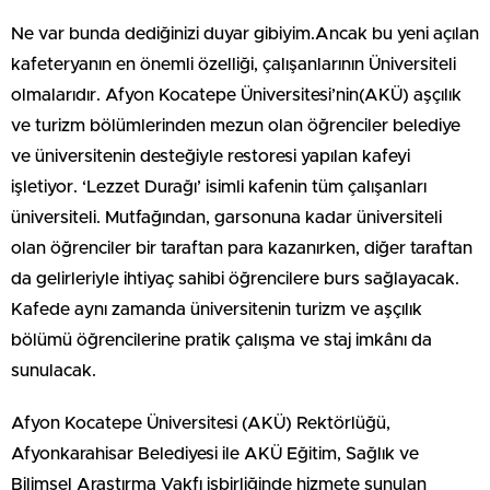
Ne var bunda dediğinizi duyar gibiyim.Ancak bu yeni açılan
kafeteryanın en önemli özelliği, çalışanlarının Üniversiteli
olmalarıdır. Afyon Kocatepe Üniversitesi’nin(AKÜ) aşçılık
ve turizm bölümlerinden mezun olan öğrenciler belediye
ve üniversitenin desteğiyle restoresi yapılan kafeyi
işletiyor. ‘Lezzet Durağı’ isimli kafenin tüm çalışanları
üniversiteli. Mutfağından, garsonuna kadar üniversiteli
olan öğrenciler bir taraftan para kazanırken, diğer taraftan
da gelirleriyle ihtiyaç sahibi öğrencilere burs sağlayacak.
Kafede aynı zamanda üniversitenin turizm ve aşçılık
bölümü öğrencilerine pratik çalışma ve staj imkânı da
sunulacak.
Afyon Kocatepe Üniversitesi (AKÜ) Rektörlüğü,
Afyonkarahisar Belediyesi ile AKÜ Eğitim, Sağlık ve
Bilimsel Araştırma Vakfı işbirliğinde hizmete sunulan