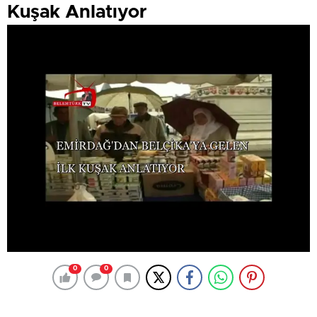
Kuşak Anlatıyor
0
0