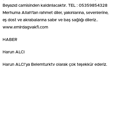
Beyazıd camisinden kaldırılacaktır. TEL : 05359854328
Merhuma Allah’tan rahmet diler, yakınlarına, sevenlerine,
eş dost ve akrabalarına sabır ve baş sağlığı dileriz..
www.emirdagvakfi.com
HABER
Harun ALCI
Harun ALCI’ya Belemturktv olarak çok teşekkür ederiz.