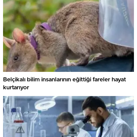
Belçikalı bilim insanlarının eğittiği fareler hayat
kurtarıyor