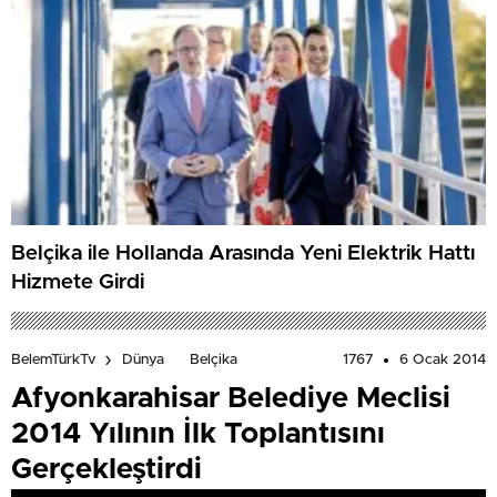
Belçika ile Hollanda Arasında Yeni Elektrik Hattı
Hizmete Girdi
1767
6 Ocak 2014
BelemTürkTv
Dünya
Belçika
Afyonkarahisar Belediye Meclisi
2014 Yılının İlk Toplantısını
Gerçekleştirdi