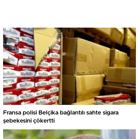
Fransa polisi Belçika bağlantılı sahte sigara
şebekesini çökertti