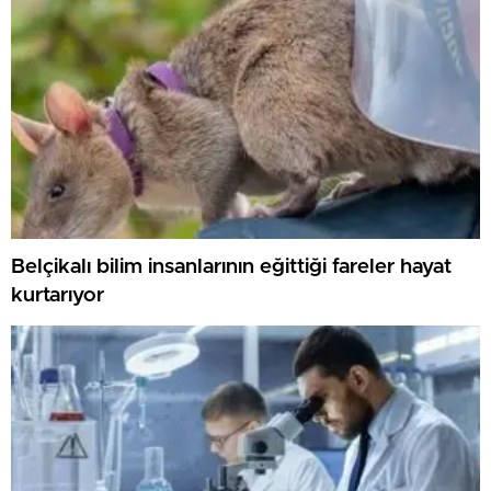
Belçikalı bilim insanlarının eğittiği fareler hayat
kurtarıyor