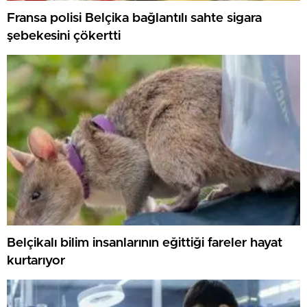
Fransa polisi Belçika bağlantılı sahte sigara
şebekesini çökertti
Belçikalı bilim insanlarının eğittiği fareler hayat
kurtarıyor