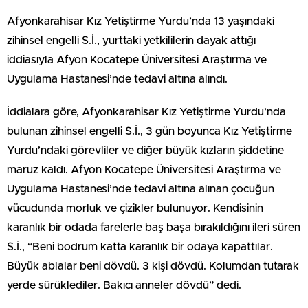
Afyonkarahisar Kız Yetiştirme Yurdu’nda 13 yaşındaki
zihinsel engelli S.İ., yurttaki yetkililerin dayak attığı
iddiasıyla Afyon Kocatepe Üniversitesi Araştırma ve
Uygulama Hastanesi’nde tedavi altına alındı.
İddialara göre, Afyonkarahisar Kız Yetiştirme Yurdu’nda
bulunan zihinsel engelli S.İ., 3 gün boyunca Kız Yetiştirme
Yurdu’ndaki görevliler ve diğer büyük kızların şiddetine
maruz kaldı. Afyon Kocatepe Üniversitesi Araştırma ve
Uygulama Hastanesi’nde tedavi altına alınan çocuğun
vücudunda morluk ve çizikler bulunuyor. Kendisinin
karanlık bir odada farelerle baş başa bırakıldığını ileri süren
S.İ., “Beni bodrum katta karanlık bir odaya kapattılar.
Büyük ablalar beni dövdü. 3 kişi dövdü. Kolumdan tutarak
yerde sürüklediler. Bakıcı anneler dövdü” dedi.