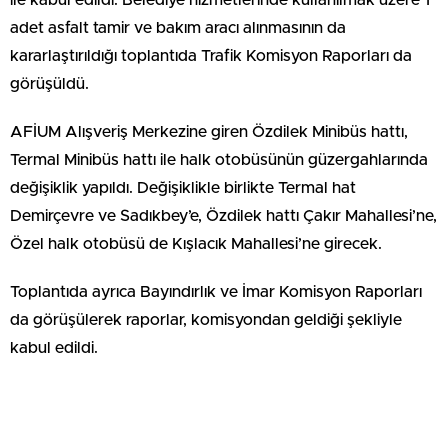
ile kabul edildi. Belediye hizmetlerinde kullanılmak üzere 1
adet asfalt tamir ve bakım aracı alınmasının da
kararlaştırıldığı toplantıda Trafik Komisyon Raporları da
görüşüldü.
AFİUM Alışveriş Merkezine giren Özdilek Minibüs hattı,
Termal Minibüs hattı ile halk otobüsünün güzergahlarında
değişiklik yapıldı. Değişiklikle birlikte Termal hat
Demirçevre ve Sadıkbey’e, Özdilek hattı Çakır Mahallesi’ne,
Özel halk otobüsü de Kışlacık Mahallesi’ne girecek.
Toplantıda ayrıca Bayındırlık ve İmar Komisyon Raporları
da görüşülerek raporlar, komisyondan geldiği şekliyle
kabul edildi.