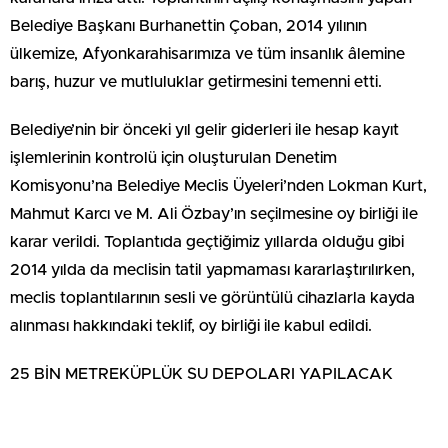
Belediye Başkanı Burhanettin Çoban, 2014 yılının
ülkemize, Afyonkarahisarımıza ve tüm insanlık âlemine
barış, huzur ve mutluluklar getirmesini temenni etti.
Belediye’nin bir önceki yıl gelir giderleri ile hesap kayıt
işlemlerinin kontrolü için oluşturulan Denetim
Komisyonu’na Belediye Meclis Üyeleri’nden Lokman Kurt,
Mahmut Karcı ve M. Ali Özbay’ın seçilmesine oy birliği ile
karar verildi. Toplantıda geçtiğimiz yıllarda olduğu gibi
2014 yılda da meclisin tatil yapmaması kararlaştırılırken,
meclis toplantılarının sesli ve görüntülü cihazlarla kayda
alınması hakkındaki teklif, oy birliği ile kabul edildi.
25 BİN METREKÜPLÜK SU DEPOLARI YAPILACAK