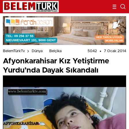
5042
7 Ocak 2014
BelemTürkTv
Dünya
Belçika
Afyonkarahisar Kız Yetiştirme
Yurdu’nda Dayak Sıkandalı