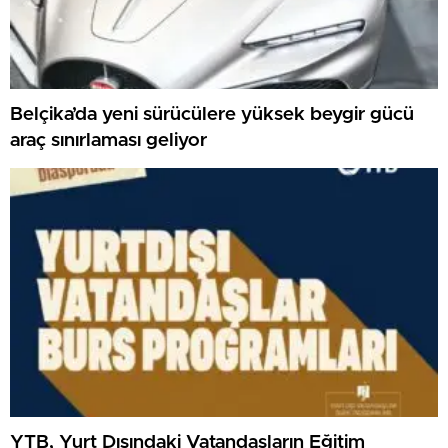
Belçika’da yeni sürücülere yüksek beygir gücü
araç sınırlaması geliyor
YTB, Yurt Dışındaki Vatandaşların Eğitim