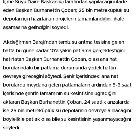
İçme Suyu Daire Başkanlığı tarafından yapılacağını ifade
eden Başkan Burhanettin Çoban; 25 bin metreküplük su
depoları için hazırlanan projelerin tamamlandığını, ihale
aşamasına gelindiğini söyledi.
Akdeğirmen Barajı’ndan temiz su arıtma tesisine gelen
hatta bu güne kadar 10’a yakın patlama gerçekleştiğini
hatırlatan Başkan Burhanettin Çoban, olası ana hat
borularındaki bir patlama durumunda yedek hattın
devreye gireceğini söyledi. Şehir içerisindeki ana hat
borularda meydana gelen patlamaların ardından 5-6 saat
içerisinde şehrin tamamının su kesintisine uğradığını
aktaran Başkan Burhanettin Çoban, 24 saatlik arızalarda
ise 25 bin metreküplük su depolarının devreye alınacağını
böylelikle patlak olsa bile su kesintisinin yaşanmayacağını
söyledi.