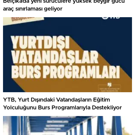
Belçika’da yeni sürücülere yüksek beygir gücü
araç sınırlaması geliyor
YTB, Yurt Dışındaki Vatandaşların Eğitim
Yolculuğunu Burs Programlarıyla Destekliyor