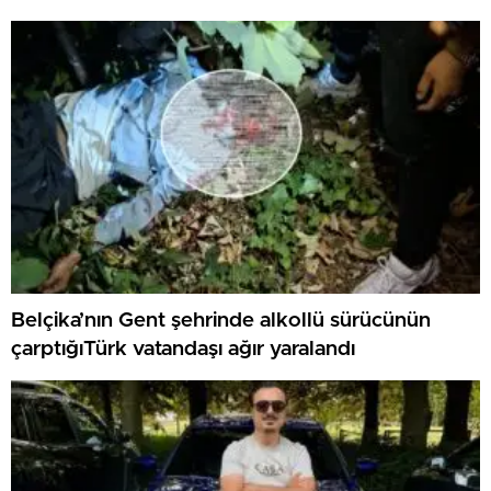
Belçika’nın Gent şehrinde alkollü sürücünün
çarptığıTürk vatandaşı ağır yaralandı