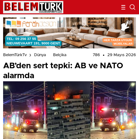
786
29 Mayıs 2026
BelemTürkTv
Dünya
Belçika
AB’den sert tepki: AB ve NATO
alarmda