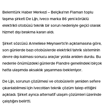
Belemtürk Haber Merkezi – Belçika’nın Flaman toplu
taşıma şirketi De Lijn, Iveco marka 86 yeni körüklü
elektrikli otobüsü teknik bir sorun nedeniyle geçici olarak
hizmet dışı bırakma kararı aldı.
Şirket sözcüsü Anneliese Meynaerts’in açıklamasına göre,
son günlerde bazı otobüslerde elektrikli tahrik sisteminin
devre dışı kalması sonucu araçlar yolda aniden durdu. Bu
nedenle önümüzdeki günlerde Flandre genelindeki birçok
hatta ulaşımda aksaklık yaşanması bekleniyor.
De Lijn, sorunun çözülmesi ve otobüslerin yeniden sefere
çıkarılabilmesi için Iveco’dan teknik çözüm talep ettiğini
açıkladı. Şirket ayrıca alternatif ulaşım çözümleri üzerinde
çalıştığını belirtti.