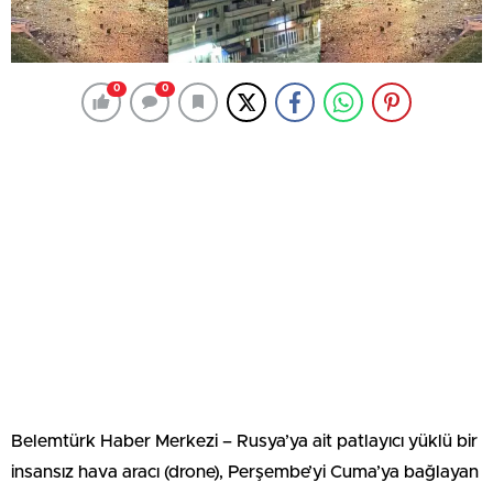
0
0
Belemtürk Haber Merkezi – Rusya’ya ait patlayıcı yüklü bir
insansız hava aracı (drone), Perşembe’yi Cuma’ya bağlayan