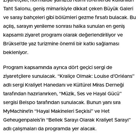
Taht Salonu, geniş mimarisiyle dikkat çeken Büyük Galeri
ve saray bahçeleri gibi bölümleri gezme fırsatı bulacak. Bu
açılış, sarayın yenileme sonrası halka sunulan en geniş
kapsamlı ziyaret programı olarak değerlendiriliyor ve
Brüksel’de yaz turizmine önemli bir katkı sağlaması
bekleniyor.
Program kapsamında ayrıca dört geçici sergi de
ziyaretçilere sunulacak. “Kraliçe Olmak: Louise d’Orléans”
adlı sergi Kraliyet Hanedanı ve Kültürel Miras Derneği
tarafından hazırlanırken, “Müzik, Ses ve Hayal Gücü”
sergisi Belspo tarafından sunulacak. Bunun yanı sıra
MyMachine’in “Hayal Makineleri Seçkisi” ve Het
Geheugenpaleis’in “Bellek Sarayı Olarak Kraliyet Sarayı”
adlı çalışmaları da programda yer alacak.