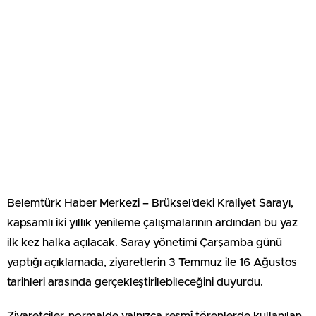
Belemtürk Haber Merkezi – Brüksel’deki Kraliyet Sarayı,
kapsamlı iki yıllık yenileme çalışmalarının ardından bu yaz
ilk kez halka açılacak. Saray yönetimi Çarşamba günü
yaptığı açıklamada, ziyaretlerin 3 Temmuz ile 16 Ağustos
tarihleri arasında gerçekleştirilebileceğini duyurdu.
Ziyaretçiler, normalde yalnızca resmî törenlerde kullanılan