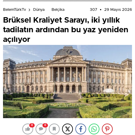
307
29 Mayıs 2026
BelemTürkTv
Dünya
Belçika
Brüksel Kraliyet Sarayı, iki yıllık
tadilatın ardından bu yaz yeniden
açılıyor
0
0