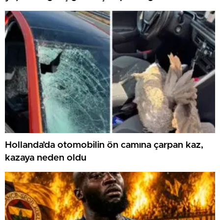
hayatını kaybetti
Hollanda’da otomobilin ön camına çarpan kaz,
kazaya neden oldu