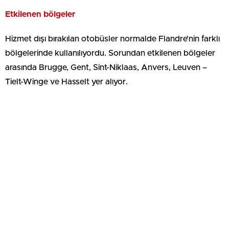
Etkilenen bölgeler
Hizmet dışı bırakılan otobüsler normalde Flandre’nin farklı
bölgelerinde kullanılıyordu. Sorundan etkilenen bölgeler
arasında Brugge, Gent, Sint-Niklaas, Anvers, Leuven –
Tielt-Winge ve Hasselt yer alıyor.