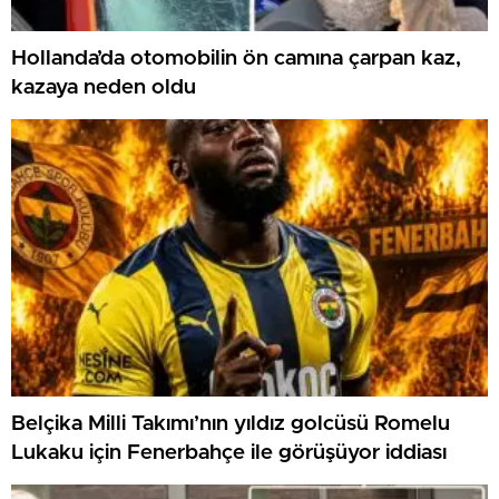
Hollanda’da otomobilin ön camına çarpan kaz,
kazaya neden oldu
Belçika Milli Takımı’nın yıldız golcüsü Romelu
Lukaku için Fenerbahçe ile görüşüyor iddiası