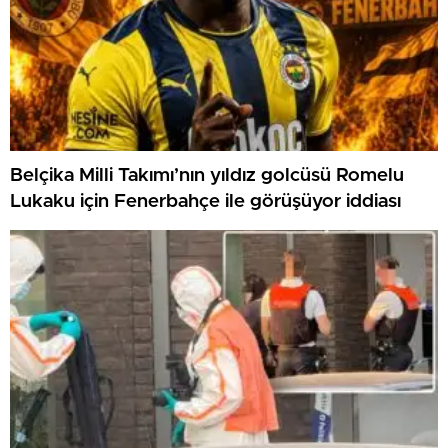
Belçika Milli Takımı’nın yıldız golcüsü Romelu
Lukaku için Fenerbahçe ile görüşüyor iddiası