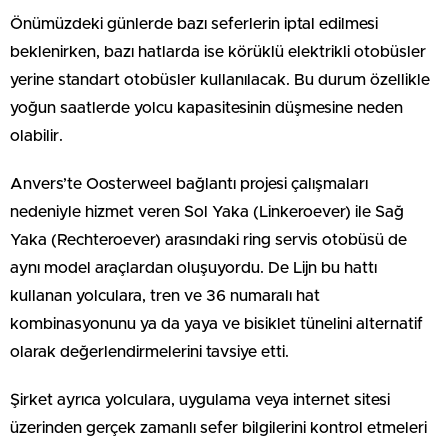
Önümüzdeki günlerde bazı seferlerin iptal edilmesi
beklenirken, bazı hatlarda ise körüklü elektrikli otobüsler
yerine standart otobüsler kullanılacak. Bu durum özellikle
yoğun saatlerde yolcu kapasitesinin düşmesine neden
olabilir.
Anvers’te Oosterweel bağlantı projesi çalışmaları
nedeniyle hizmet veren Sol Yaka (Linkeroever) ile Sağ
Yaka (Rechteroever) arasındaki ring servis otobüsü de
aynı model araçlardan oluşuyordu. De Lijn bu hattı
kullanan yolculara, tren ve 36 numaralı hat
kombinasyonunu ya da yaya ve bisiklet tünelini alternatif
olarak değerlendirmelerini tavsiye etti.
Şirket ayrıca yolculara, uygulama veya internet sitesi
üzerinden gerçek zamanlı sefer bilgilerini kontrol etmeleri