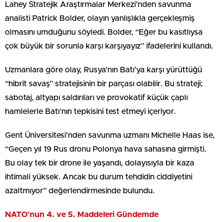
Lahey Stratejik Araştırmalar Merkezi’nden savunma
analisti Patrick Bolder, olayın yanlışlıkla gerçekleşmiş
olmasını umduğunu söyledi. Bolder, “Eğer bu kasıtlıysa
çok büyük bir sorunla karşı karşıyayız” ifadelerini kullandı.
Uzmanlara göre olay, Rusya’nın Batı’ya karşı yürüttüğü
“hibrit savaş” stratejisinin bir parçası olabilir. Bu strateji;
sabotaj, altyapı saldırıları ve provokatif küçük çaplı
hamlelerle Batı’nın tepkisini test etmeyi içeriyor.
Gent Üniversitesi’nden savunma uzmanı Michelle Haas ise,
“Geçen yıl 19 Rus dronu Polonya hava sahasına girmişti.
Bu olay tek bir drone ile yaşandı, dolayısıyla bir kaza
ihtimali yüksek. Ancak bu durum tehdidin ciddiyetini
azaltmıyor” değerlendirmesinde bulundu.
NATO’nun 4. ve 5. Maddeleri Gündemde