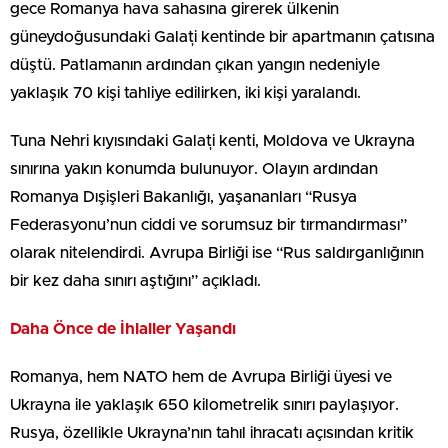
gece Romanya hava sahasına girerek ülkenin
güneydoğusundaki Galați kentinde bir apartmanın çatısına
düştü. Patlamanın ardından çıkan yangın nedeniyle
yaklaşık 70 kişi tahliye edilirken, iki kişi yaralandı.
Tuna Nehri kıyısındaki Galați kenti, Moldova ve Ukrayna
sınırına yakın konumda bulunuyor. Olayın ardından
Romanya Dışişleri Bakanlığı, yaşananları “Rusya
Federasyonu’nun ciddi ve sorumsuz bir tırmandırması”
olarak nitelendirdi. Avrupa Birliği ise “Rus saldırganlığının
bir kez daha sınırı aştığını” açıkladı.
Daha Önce de İhlaller Yaşandı
Romanya, hem NATO hem de Avrupa Birliği üyesi ve
Ukrayna ile yaklaşık 650 kilometrelik sınırı paylaşıyor.
Rusya, özellikle Ukrayna’nın tahıl ihracatı açısından kritik