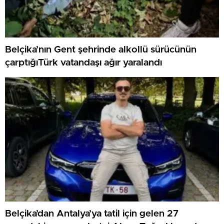
Belçika’nın Gent şehrinde alkollü sürücünün
çarptığıTürk vatandaşı ağır yaralandı
Belçika’dan Antalya’ya tatil için gelen 27