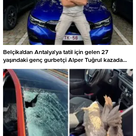
Belçika’dan Antalya’ya tatil için gelen 27
yaşındaki genç gurbetçi Alper Tuğrul kazada
hayatını kaybetti