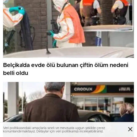
Belçika’da evde ölü bulunan çiftin ölüm nedeni
belli oldu
Veri politikasındaki amaçlarla sınırlı ve mevzuata uygun şekilde çerez
konumlandırmaktayız. Detaylar için veri politikamızı inceleyebilirsiniz.