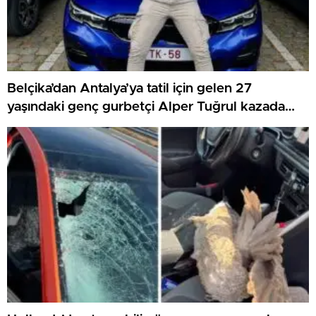
Belçika’dan Antalya’ya tatil için gelen 27
yaşındaki genç gurbetçi Alper Tuğrul kazada
hayatını kaybetti