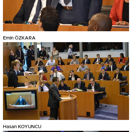
Emin ÖZKARA
Hasan KOYUNCU