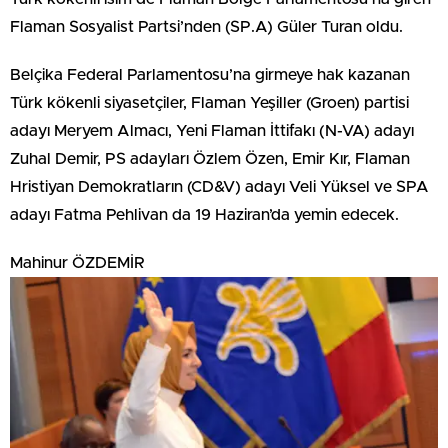
Flaman Sosyalist Partsi’nden (SP.A) Güler Turan oldu.
Belçika Federal Parlamentosu’na girmeye hak kazanan
Türk kökenli siyasetçiler, Flaman Yeşiller (Groen) partisi
adayı Meryem Almacı, Yeni Flaman İttifakı (N-VA) adayı
Zuhal Demir, PS adayları Özlem Özen, Emir Kır, Flaman
Hristiyan Demokratların (CD&V) adayı Veli Yüksel ve SPA
adayı Fatma Pehlivan da 19 Haziran’da yemin edecek.
Mahinur ÖZDEMİR