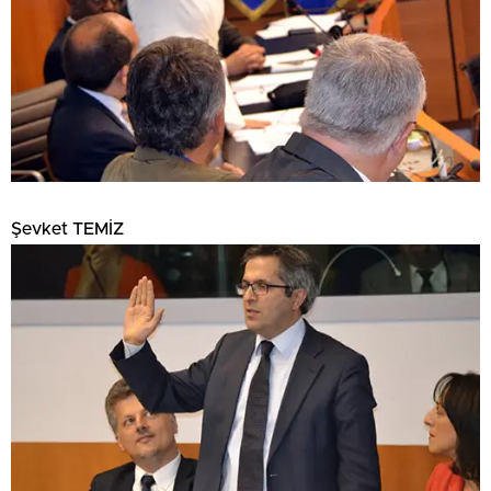
Şevket TEMİZ