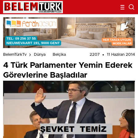
2207
11 Haziran 2014
BelemTürkTv
Dünya
Belçika
4 Türk Parlamenter Yemin Ederek
Görevlerine Başladılar