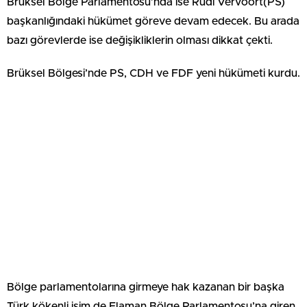
Brüksel Bölge Parlamentosu’nda ise Rudi Vervoort(PS)
başkanlığındaki hükümet göreve devam edecek. Bu arada
bazı görevlerde ise değişikliklerin olması dikkat çekti.
Brüksel Bölgesi’nde PS, CDH ve FDF yeni hükümeti kurdu.
Bölge parlamentolarına girmeye hak kazanan bir başka
Türk kökenli isim de Flaman Bölge Parlamentosu’na giren