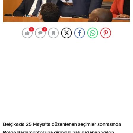
0
0
Belçika’da 25 Mayıs’ta düzenlenen seçimler sonrasında
Bölge Parlamentosuna girmeye hak kazanan Valon