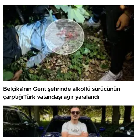
Belçika’nın Gent şehrinde alkollü sürücünün
çarptığıTürk vatandaşı ağır yaralandı