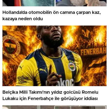
Hollanda’da otomobilin ön camına çarpan kaz,
kazaya neden oldu
Belçika Milli Takımı’nın yıldız golcüsü Romelu
Lukaku için Fenerbahçe ile görüşüyor iddiası