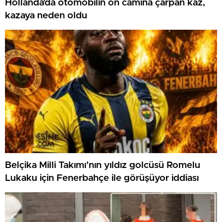
Hollanda’da otomobilin ön camına çarpan kaz,
kazaya neden oldu
Belçika Milli Takımı’nın yıldız golcüsü Romelu
Lukaku için Fenerbahçe ile görüşüyor iddiası