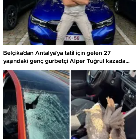
Belçika’dan Antalya’ya tatil için gelen 27
yaşındaki genç gurbetçi Alper Tuğrul kazada
hayatını kaybetti