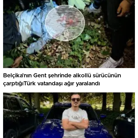
Belçika’nın Gent şehrinde alkollü sürücünün
çarptığıTürk vatandaşı ağır yaralandı