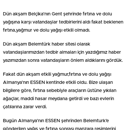
Dün akşam Belçika’nın Gent şehrinde fırtına ve dolu
yağışına karşı vatandaşlar tedbirlerini aldı fakat beklenen
fırtına,yağmur ve dolu yağışı etkili olmadı.
Dün akşam Belemtürk haber sitesi olarak
vatandaşlarımızdan tedbir almaları için yazdığımız haber
yazımızdan sonra vatandaşların önlem aldıklarını gördük.
Fakat dün akşam etkili yağmur,fırtına ve dolu yağışı
Almanya’nın ESSEN kentinde etkili oldu. Bize ulaşan
bilgilere göre, fırtına sebebiyle araçların üstüne yıkılan
ağaçlar, maddi hasar meydana getirdi ve bazı evlerin
çatılarına zarar verdi.
Bugün Almanya’nın ESSEN şehrinden Belemturk’e
gönderilen yağış ve fırtına sonrası manzara resimlerini