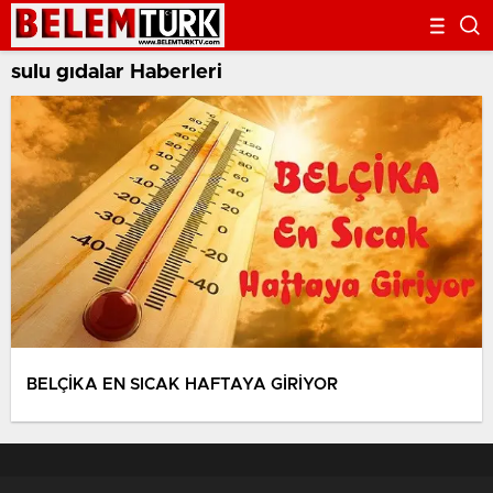
sulu gıdalar Haberleri
BELÇİKA EN SICAK HAFTAYA GİRİYOR