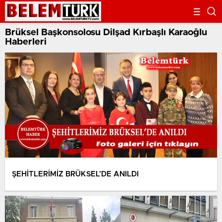
Brüksel Başkonsolosu Dilşad Kırbaşlı Karaoğlu
Haberleri
ŞEHİTLERİMİZ BRÜKSEL’DE ANILDI