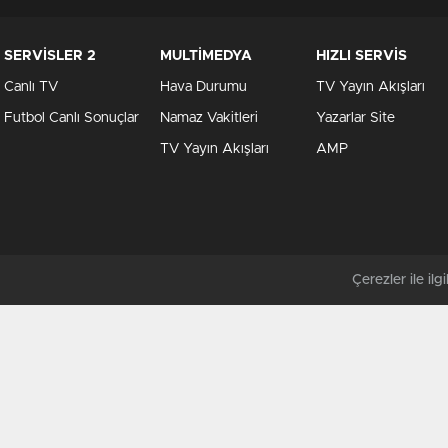
SERVİSLER 2
MULTİMEDYA
HIZLI SERVİS
Canlı TV
Hava Durumu
TV Yayın Akışları
Futbol Canlı Sonuçlar
Namaz Vakitleri
Yazarlar Site
TV Yayın Akışları
AMP
Çerezler ile ilgil