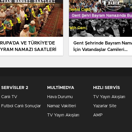
RUPA’DA VE TÜRKİYE’DE
Gent Şehrinde Bayram Namazı
YRAM NAMAZI SAATLERİ
İçin Vatandaşlar Camileri
Doldurdu
SERVİSLER 2
MULTİMEDYA
HIZLI SERVİS
Canlı TV
Hava Durumu
TV Yayın Akışları
Futbol Canlı Sonuçlar
Namaz Vakitleri
Yazarlar Site
TV Yayın Akışları
AMP