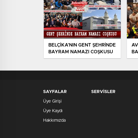
BELÇİKA’NIN GENT ŞEHRİNDE
AV
BAYRAM NAMAZI COŞKUSU
BA
SAYFALAR
SERVİSLER
Üye Girişi
Üye Kaydı
Hakkımızda