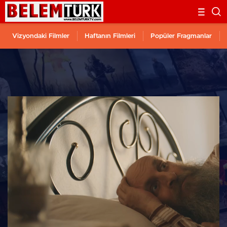
Vizyondaki Filmler
Haftanın Filmleri
Popüler Fragmanlar