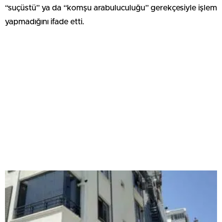
“suçüstü” ya da “komşu arabuluculuğu” gerekçesiyle işlem
yapmadığını ifade etti.