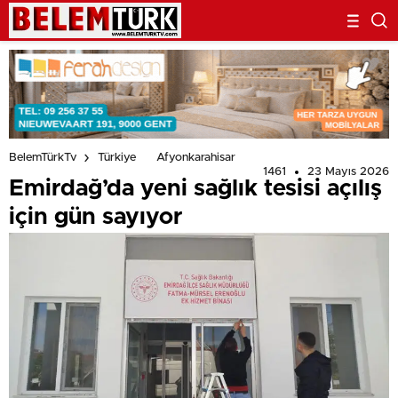
BelemTürkTv
Türkiye
Afyonkarahisar
1461
23 Mayıs 2026
Emirdağ’da yeni sağlık tesisi açılış
için gün sayıyor