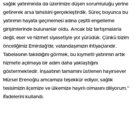
sağlık yatırımında da üzerimize düşen sorumluluğu yerine
getirerek arsa tahsisini gerçekleştirdik. Süreç boyunca bu
yatırımın hayata geçmemesi adına çeşitli engelleme
girişimlerinde bulunanlar oldu. Ancak biz tartışmalarla
değil, eser ve hizmet siyasetiyle yol yürüdük. Çünkü bizim
önceliğimiz Emirdağ’dır, vatandaşımızın ihtiyaçlarıdır.
Tabelasının takıldığını görmek, bu kıymetli yatırımın artık
hizmete açılmaya bir adım daha yaklaştığını
göstermektedir. İnşaatının tamamını üstlenen hayırsever
Mürsel Erenoğlu amcamıza teşekkür ediyor, sağlık
tesisimizin ilçemize ve ülkemize hayırlı olmasını diliyorum.”
ifadelerini kullandı.