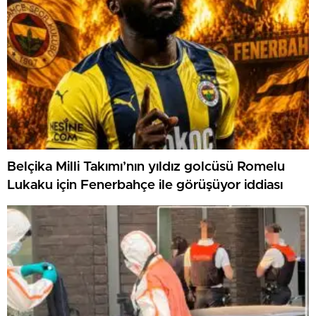
Belçika Milli Takımı’nın yıldız golcüsü Romelu
Lukaku için Fenerbahçe ile görüşüyor iddiası