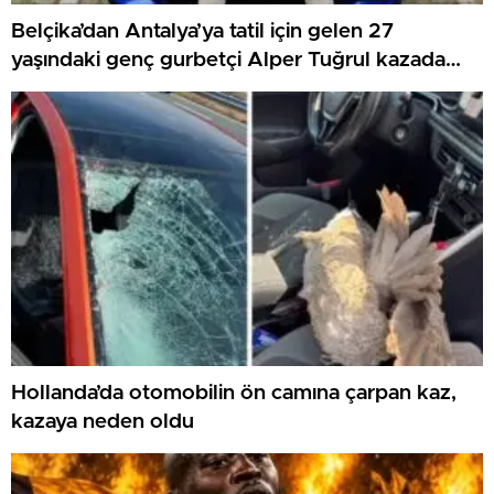
Belçika’dan Antalya’ya tatil için gelen 27
yaşındaki genç gurbetçi Alper Tuğrul kazada
hayatını kaybetti
Hollanda’da otomobilin ön camına çarpan kaz,
kazaya neden oldu