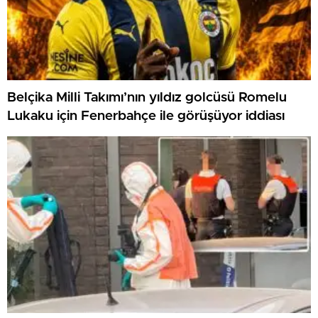
Belçika Milli Takımı’nın yıldız golcüsü Romelu
Lukaku için Fenerbahçe ile görüşüyor iddiası