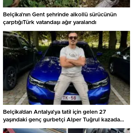
Belçika’nın Gent şehrinde alkollü sürücünün
çarptığıTürk vatandaşı ağır yaralandı
Belçika’dan Antalya’ya tatil için gelen 27
yaşındaki genç gurbetçi Alper Tuğrul kazada
hayatını kaybetti