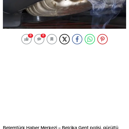
0
0
Belemtürk Haber Merkezi – Belçika Gent polisi, gürültü