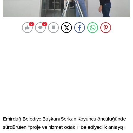
0
0
Emirdağ Belediye Başkanı Serkan Koyuncu öncülüğünde
sürdürülen “proje ve hizmet odaklı” belediyecilik anlayışı