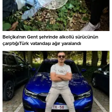
Belçika’nın Gent şehrinde alkollü sürücünün
çarptığıTürk vatandaşı ağır yaralandı