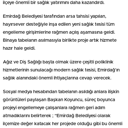
ilçeye önemli bir sağlık yatırımını daha kazandırdı.
Emirdağ Belediyesi tarafından arsa tahsisi yapılan,
hayırsever desteğiyle inşa edilen yeni sağlık tesisi tüm
engelleme girişimlerine rağmen açılış aşamasına geldi.
Binaya tabelanın asılmasıyla birlikte proje artık hizmete
hazır hale geldi.
Ağız ve Diş Sağlığı başta olmak üzere çeşitli poliklinik
hizmetlerinin sunulacağı modern sağlık tesisi, Emirdağ’ın
sağlık alanındaki önemli ihtiyaçlarına cevap verecek.
Sosyal medya hesabından tabelanın asıldığı anlara ilişkin
görüntüleri paylaşan Başkan Koyuncu, süreç boyunca
projeyi engellemeye çalışanlara rağmen geri adım
atmadıklarını belirterek ; “Emirdağ Belediyesi olarak
ilçemize değer katacak her projede olduğu gibi bu önemli