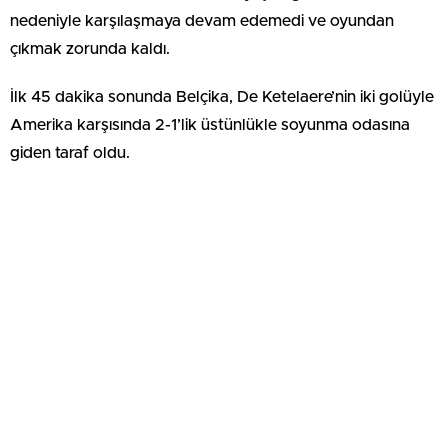
nedeniyle karşılaşmaya devam edemedi ve oyundan
çıkmak zorunda kaldı.
İlk 45 dakika sonunda Belçika, De Ketelaere’nin iki golüyle
Amerika karşısında 2-1’lik üstünlükle soyunma odasına
giden taraf oldu.