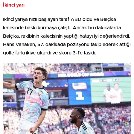
İkinci yarı
İkinci yarıya hızlı başlayan taraf ABD oldu ve Belçika
kalesinde baskı kurmaya çalıştı. Ancak bu dakikalarda
Belçika, rakibinin kalecisinin yaptığı hatayı iyi değerlendirdi.
Hans Vanaken, 57. dakikada pozisyonu takip ederek attığı
golle farkı ikiye çıkardı ve skoru 3-1’e taşıdı.