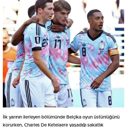
İlk yarının ilerleyen bölümünde Belçika oyun üstünlüğünü
korurken, Charles De Ketelaere yaşadığı sakatlık