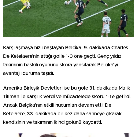
Karşılaşmaya hızlı başlayan Belçika, 9. dakikada Charles
De Ketelaere’nin attığı golle 1-0 öne geçti. Genç yıldız,
takımının baskılı oyununu skora yansıtarak Belçika’yı
avantajlı duruma taşıdı.
Amerika Birleşik Devletleri ise bu gole 31. dakikada Malik
Tillman ile karşılık verdi ve mücadelede skoru 1-1’e getirdi.
Ancak Belçika’nın etkili hücumları devam etti. De
Ketelaere, 33. dakikada bir kez daha sahneye çıkarak
kendisinin ve takımının ikinci golünü kaydetti.