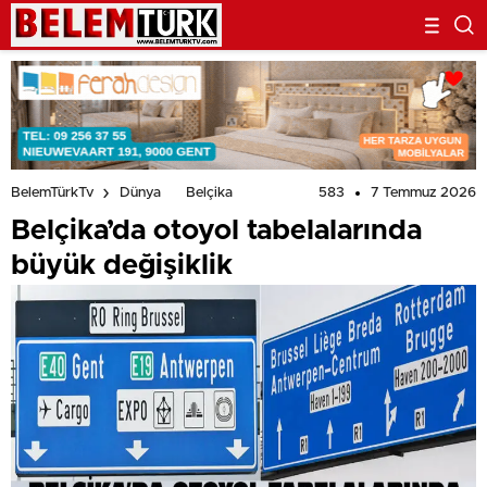
583
7 Temmuz 2026
BelemTürkTv
Dünya
Belçika
Belçika’da otoyol tabelalarında
büyük değişiklik