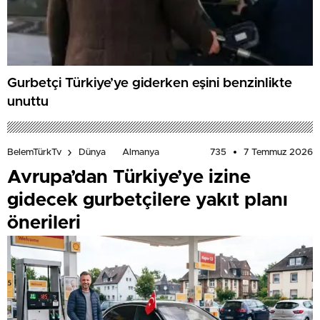
Gurbetçi Türkiye’ye giderken eşini benzinlikte
unuttu
735
7 Temmuz 2026
BelemTürkTv
Dünya
Almanya
Avrupa’dan Türkiye’ye izine
gidecek gurbetçilere yakıt planı
önerileri