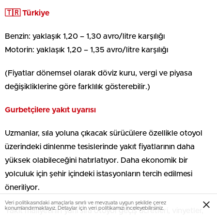
🇹🇷 Türkiye
Benzin: yaklaşık 1,20 – 1,30 avro/litre karşılığı
Motorin: yaklaşık 1,20 – 1,35 avro/litre karşılığı
(Fiyatlar dönemsel olarak döviz kuru, vergi ve piyasa
değişikliklerine göre farklılık gösterebilir.)
Gurbetçilere yakıt uyarısı
Uzmanlar, sıla yoluna çıkacak sürücülere özellikle otoyol
üzerindeki dinlenme tesislerinde yakıt fiyatlarının daha
yüksek olabileceğini hatırlatıyor. Daha ekonomik bir
yolculuk için şehir içindeki istasyonların tercih edilmesi
öneriliyor.
Veri politikasındaki amaçlarla sınırlı ve mevzuata uygun şekilde çerez
konumlandırmaktayız. Detaylar için veri politikamızı inceleyebilirsiniz.
Yakıt maliyetinin yanı sıra otoyol geçiş ücretleri, vinyetler,