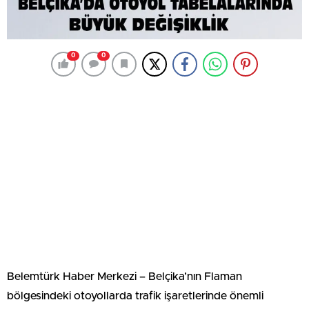
0
0
Belemtürk Haber Merkezi – Belçika’nın Flaman
bölgesindeki otoyollarda trafik işaretlerinde önemli