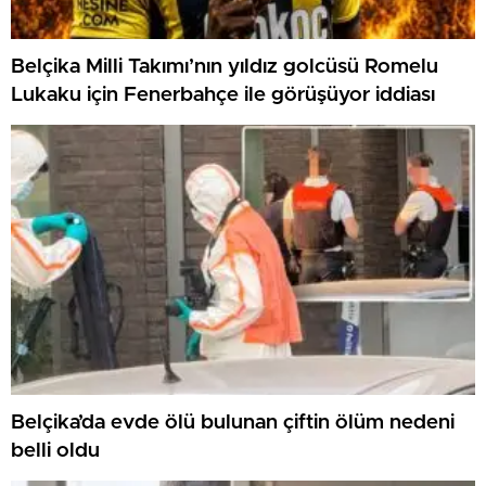
Belçika Milli Takımı’nın yıldız golcüsü Romelu
Lukaku için Fenerbahçe ile görüşüyor iddiası
Belçika’da evde ölü bulunan çiftin ölüm nedeni
belli oldu