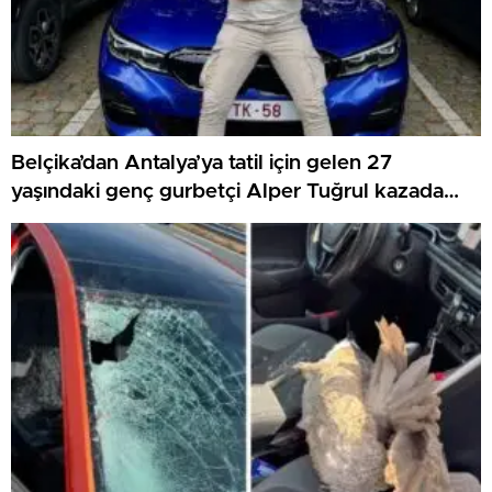
Belçika’dan Antalya’ya tatil için gelen 27
yaşındaki genç gurbetçi Alper Tuğrul kazada
hayatını kaybetti