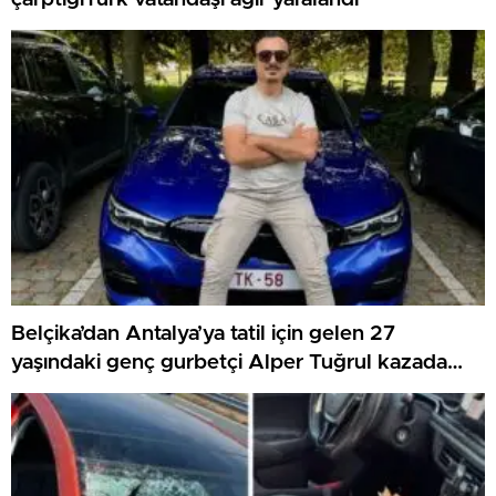
Belçika’dan Antalya’ya tatil için gelen 27
yaşındaki genç gurbetçi Alper Tuğrul kazada
hayatını kaybetti