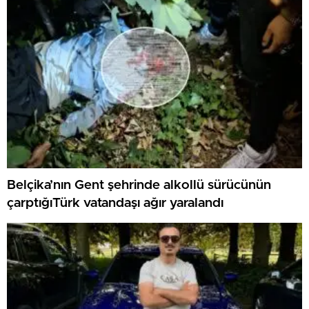
Belçika’nın Gent şehrinde alkollü sürücünün
çarptığıTürk vatandaşı ağır yaralandı