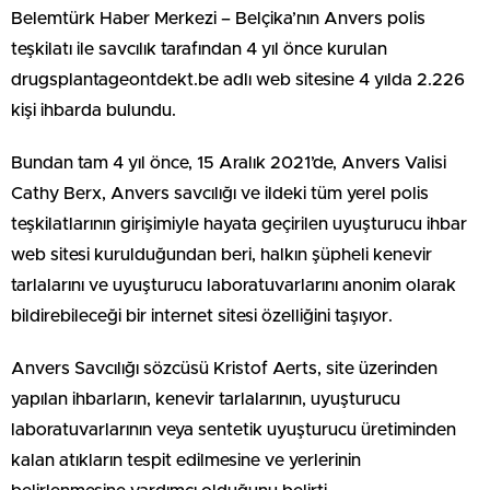
Belemtürk Haber Merkezi – Belçika’nın Anvers polis
teşkilatı ile savcılık tarafından 4 yıl önce kurulan
drugsplantageontdekt.be adlı web sitesine 4 yılda 2.226
kişi ihbarda bulundu.
Bundan tam 4 yıl önce, 15 Aralık 2021’de, Anvers Valisi
Cathy Berx, Anvers savcılığı ve ildeki tüm yerel polis
teşkilatlarının girişimiyle hayata geçirilen uyuşturucu ihbar
web sitesi kurulduğundan beri, halkın şüpheli kenevir
tarlalarını ve uyuşturucu laboratuvarlarını anonim olarak
bildirebileceği bir internet sitesi özelliğini taşıyor.
Anvers Savcılığı sözcüsü Kristof Aerts, site üzerinden
yapılan ihbarların, kenevir tarlalarının, uyuşturucu
laboratuvarlarının veya sentetik uyuşturucu üretiminden
kalan atıkların tespit edilmesine ve yerlerinin