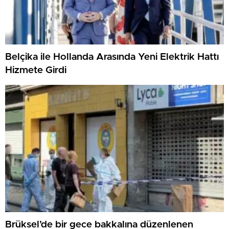
Belçika ile Hollanda Arasında Yeni Elektrik Hattı
Hizmete Girdi
Brüksel’de bir gece bakkalına düzenlenen