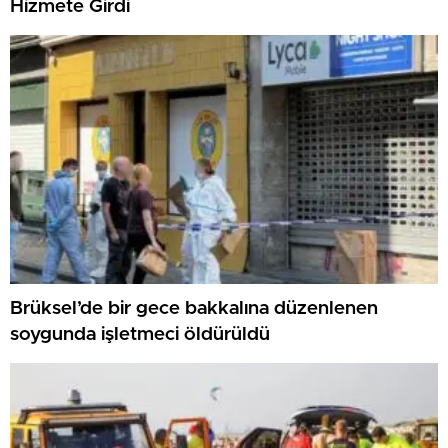
Hizmete Girdi
Brüksel’de bir gece bakkalına düzenlenen
soygunda işletmeci öldürüldü