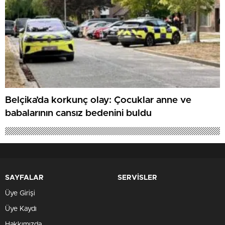
Belçika’da korkunç olay: Çocuklar anne ve
babalarının cansız bedenini buldu
SAYFALAR
SERVİSLER
Üye Girişi
Üye Kaydı
Hakkımızda