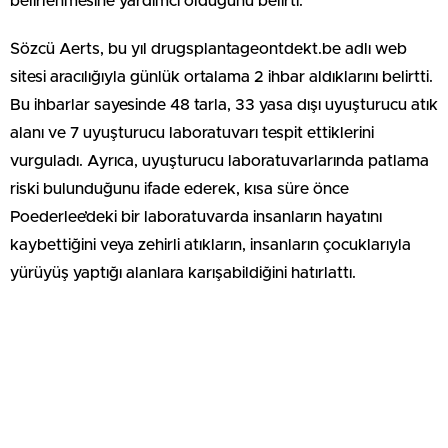
belirlenmesine yardımcı olduğunu belirti.
Sözcü Aerts, bu yıl drugsplantageontdekt.be adlı web
sitesi aracılığıyla günlük ortalama 2 ihbar aldıklarını belirtti.
Bu ihbarlar sayesinde 48 tarla, 33 yasa dışı uyuşturucu atık
alanı ve 7 uyuşturucu laboratuvarı tespit ettiklerini
vurguladı. Ayrıca, uyuşturucu laboratuvarlarında patlama
riski bulunduğunu ifade ederek, kısa süre önce
Poederlee’deki bir laboratuvarda insanların hayatını
kaybettiğini veya zehirli atıkların, insanların çocuklarıyla
yürüyüş yaptığı alanlara karışabildiğini hatırlattı.