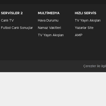
SERVİSLER 2
MULTİMEDYA
HIZLI SERVİS
Canlı TV
Hava Durumu
TV Yayın Akışları
Futbol Canlı Sonuçlar
Namaz Vakitleri
Yazarlar Site
TV Yayın Akışları
AMP
Çerezler ile ilgil