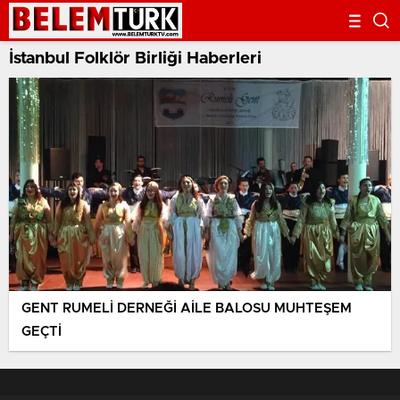
İstanbul Folklör Birliği Haberleri
GENT RUMELİ DERNEĞİ AİLE BALOSU MUHTEŞEM
GEÇTİ