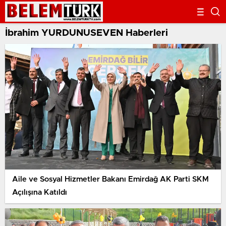
İbrahim YURDUNUSEVEN Haberleri
Aile ve Sosyal Hizmetler Bakanı Emirdağ AK Parti SKM
Açılışına Katıldı