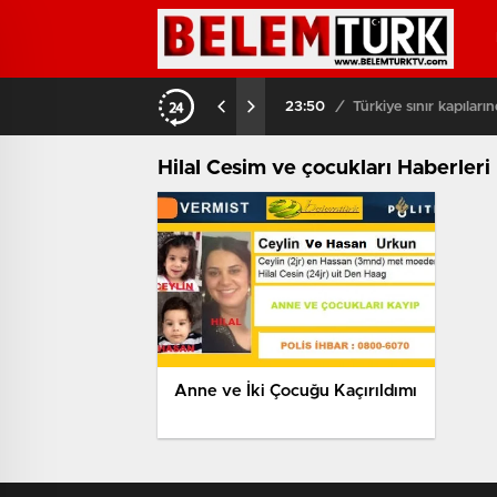
23:50
/
Türkiye sınır kapılarından 5 milyona y
Hilal Cesim ve çocukları Haberleri
Anne ve İki Çocuğu Kaçırıldımı