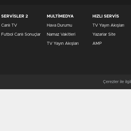
SERVİSLER 2
MULTİMEDYA
HIZLI SERVİS
Canlı TV
Hava Durumu
TV Yayın Akışları
Futbol Canlı Sonuçlar
Namaz Vakitleri
Yazarlar Site
TV Yayın Akışları
AMP
Çerezler ile ilgil