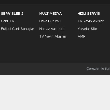
SERVİSLER 2
MULTİMEDYA
HIZLI SERVİS
Canlı TV
Hava Durumu
TV Yayın Akışları
Futbol Canlı Sonuçlar
Namaz Vakitleri
Yazarlar Site
TV Yayın Akışları
AMP
Çerezler ile ilgil