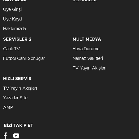
SAYFALAR
SERVİSLER
Üye Girişi
Üye Kaydı
Hakkımızda
SERVİSLER 2
MULTİMEDYA
Canlı TV
Hava Durumu
Futbol Canlı Sonuçlar
Namaz Vakitleri
TV Yayın Akışları
HIZLI SERVİS
TV Yayın Akışları
Yazarlar Site
AMP
BİZİ TAKİP ET