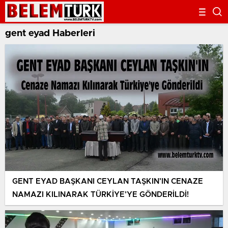
gent eyad Haberleri
GENT EYAD BAŞKANI CEYLAN TAŞKIN’IN CENAZE
NAMAZI KILINARAK TÜRKİYE’YE GÖNDERİLDİ!