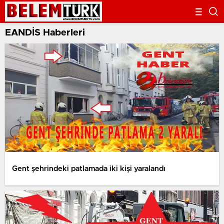
EANDİS Haberleri
Gent şehrindeki patlamada iki kişi yaralandı