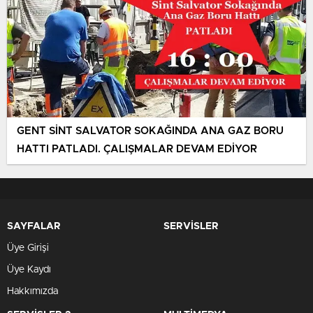
GENT SİNT SALVATOR SOKAĞINDA ANA GAZ BORU
HATTI PATLADI. ÇALIŞMALAR DEVAM EDİYOR
SAYFALAR
SERVİSLER
Üye Girişi
Üye Kaydı
Hakkımızda