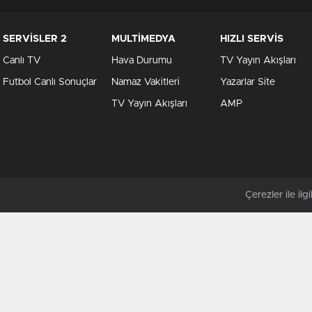
SERVİSLER 2
MULTİMEDYA
HIZLI SERVİS
Canlı TV
Hava Durumu
TV Yayın Akışları
Futbol Canlı Sonuçlar
Namaz Vakitleri
Yazarlar Site
TV Yayın Akışları
AMP
Çerezler ile ilgil