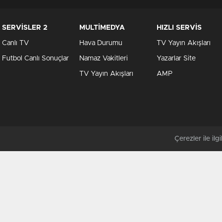
SERVİSLER 2
MULTİMEDYA
HIZLI SERVİS
Canlı TV
Hava Durumu
TV Yayın Akışları
Futbol Canlı Sonuçlar
Namaz Vakitleri
Yazarlar Site
TV Yayın Akışları
AMP
Çerezler ile ilgil