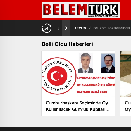
aptı
03:08
/
Brüksel sokaklarında
Belli Oldu Haberleri
Cumhurbaşkanı Seçiminde Oy
Cu
Kullanılacak Gümrük Kapıları
Oy Kullanılacak Yerler 
Belli Oldu
Ol