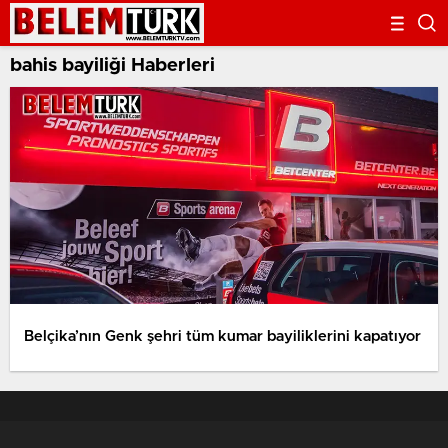
bahis bayiliği Haberleri
Belçika’nın Genk şehri tüm kumar bayiliklerini kapatıyor