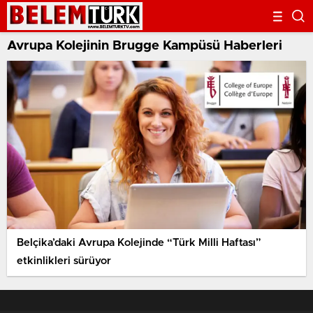
Avrupa Kolejinin Brugge Kampüsü Haberleri
Belçika’daki Avrupa Kolejinde “Türk Milli Haftası”
etkinlikleri sürüyor