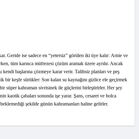
ar. Geride ise sadece en “yetersiz” görülen iki üye kalır: Arnie ve
derken, tüm karınca müfrezesi çözüm aramak üzere ayrılır. Ancak
 kendi başlarına çözmeye karar verir. Talihsiz planları ve peş
ik bir keşfe sürükler: Son kalan su kaynağını gizlice ele geçirmek
bir süper kahraman sivrisinek ile güçlerini birleştirirler. Her şey
nin kaotik çabaları sonunda işe yarar. Şans, cesaret ve bolca
n beklemediği şekilde günün kahramanları haline gelirler.