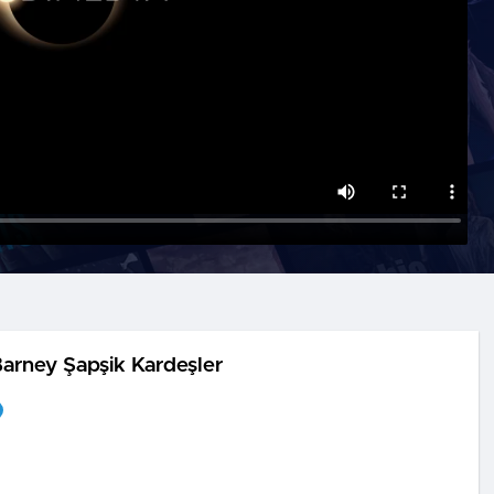
Barney Şapşik Kardeşler