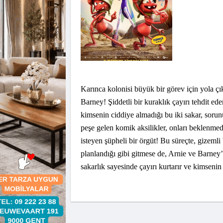
Karınca kolonisi büyük bir görev için yola çık
Barney! Şiddetli bir kuraklık çayırı tehdit e
kimsenin ciddiye almadığı bu iki sakar, sorunu
peşe gelen komik aksilikler, onları beklenmed
isteyen şüpheli bir örgüt! Bu süreçte, gizemli 
planlandığı gibi gitmese de, Arnie ve Barney’
sakarlık sayesinde çayırı kurtarır ve kimseni